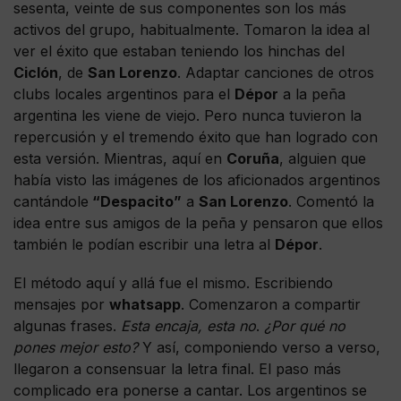
sesenta, veinte de sus componentes son los más
activos del grupo, habitualmente. Tomaron la idea al
ver el éxito que estaban teniendo los hinchas del
Ciclón
, de
San Lorenzo
. Adaptar canciones de otros
clubs locales argentinos para el
Dépor
a la peña
argentina les viene de viejo. Pero nunca tuvieron la
repercusión y el tremendo éxito que han logrado con
esta versión. Mientras, aquí en
Coruña
, alguien que
había visto las imágenes de los aficionados argentinos
cantándole
“Despacito”
a
San Lorenzo
. Comentó la
idea entre sus amigos de la peña y pensaron que ellos
también le podían escribir una letra al
Dépor
.
El método aquí y allá fue el mismo. Escribiendo
mensajes por
whatsapp
. Comenzaron a compartir
algunas frases.
Esta encaja, esta no
.
¿Por qué no
pones mejor esto?
Y así, componiendo verso a verso,
llegaron a consensuar la letra final. El paso más
complicado era ponerse a cantar. Los argentinos se