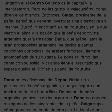
juntaron el el
Centro Gallego
de la capital y la
interpretaron. Pero no les gustó la «ejecución», como
dicen ellos mismos. Entonces,
Galgo
, presidente de la
peña, pensó que debería investigar una alternativa en
internet. Buscó. Y encontró a una Youtuber, en la que
vieron el alma y la pasión que la peña deportivista
argentina quería trasladar. Dana, que así se llama la
gran protagonista argentina, se dedica a cantar
canciones conocidas, de artistas famosos, siempre
acompañada de su guitarra. Le pone su ritmo, las
canta con su estilo, y cuando tiene el resultado que
espera cuelga el
“hit”
en su canal de Youtube.
Dana
no es aficionada del
Dépor
. Ni siquiera
pertenece a la peña argentina, aunque seguro que
tendrá un rincón honorífico. De hecho, la peña
argentina ya piensa en incorporarla.
Dana
no conoce
a ninguno de los integrantes de la peña.
Galgo
supo
cómo ponerse en contacto con ella. La localizó por