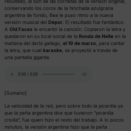
resultado, al son de las cornetas de la versión original,
conservando los coros de la hinchada azulgrana
argentina de fondo, Bea le puso ritmo a la nueva
versión musical del
Dépor
. El resultado fue fantástico.
A
Old Faces
le encantó la canción. Copiaron la letra y
quedaron en su local social de la
Ronda de Nelle
en la
mañana del derbi gallego,
el 19 de marzo
, para cantar
la letra, que cual
karaoke
, se proyectó a través de
una pantalla gigante.
[Sumario]
La velocidad de la red, pero sobre todo la picardía ya
que la peña argentina dice que tuvieron “picardía
criolla”, fue quien hizo el resto del trabajo. A lo pocos
minutos, la versión argentina hizo que la peña