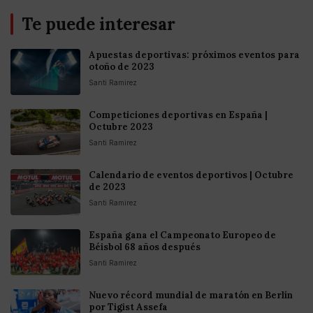
Te puede interesar
Apuestas deportivas: próximos eventos para
otoño de 2023
Santi Ramirez
Competiciones deportivas en España |
Octubre 2023
Santi Ramirez
Calendario de eventos deportivos | Octubre
de 2023
Santi Ramirez
España gana el Campeonato Europeo de
Béisbol 68 años después
Santi Ramirez
Nuevo récord mundial de maratón en Berlín
por Tigist Assefa