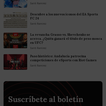
Santi Ramirez
Descubre a los nuevos íconos del EA Sports
FC 24
Santi Ramirez
La revancha Grasso vs. Shevchenko se
acerca. ¿Quién ganará el título de peso mosca
en UFC?
Santi Ramirez
Paso histórico: Andalucía patrocina
competiciones de eSports con Riot Games
Santi Ramirez
Suscríbete al boletín