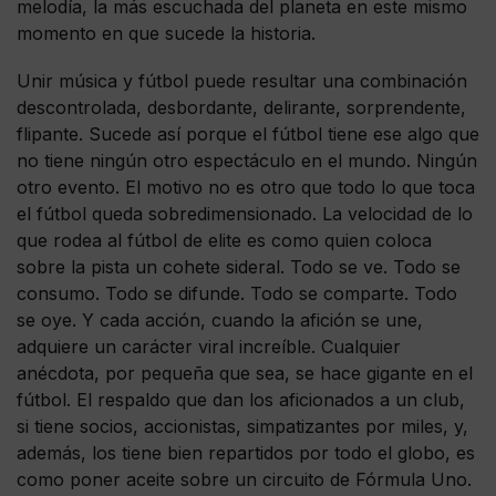
melodía, la más escuchada del planeta en este mismo
momento en que sucede la historia.
Unir música y fútbol puede resultar una combinación
descontrolada, desbordante, delirante, sorprendente,
flipante. Sucede así porque el fútbol tiene ese algo que
no tiene ningún otro espectáculo en el mundo. Ningún
otro evento. El motivo no es otro que todo lo que toca
el fútbol queda sobredimensionado. La velocidad de lo
que rodea al fútbol de elite es como quien coloca
sobre la pista un cohete sideral. Todo se ve. Todo se
consumo. Todo se difunde. Todo se comparte. Todo
se oye. Y cada acción, cuando la afición se une,
adquiere un carácter viral increíble. Cualquier
anécdota, por pequeña que sea, se hace gigante en el
fútbol. El respaldo que dan los aficionados a un club,
si tiene socios, accionistas, simpatizantes por miles, y,
además, los tiene bien repartidos por todo el globo, es
como poner aceite sobre un circuito de Fórmula Uno.