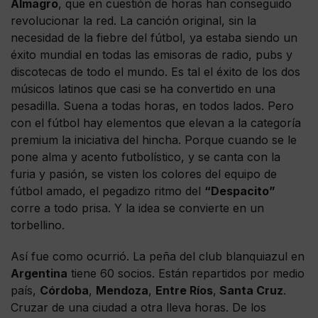
Almagro
, que en cuestión de horas han conseguido
revolucionar la red. La canción original, sin la
necesidad de la fiebre del fútbol, ya estaba siendo un
éxito mundial en todas las emisoras de radio, pubs y
discotecas de todo el mundo. Es tal el éxito de los dos
músicos latinos que casi se ha convertido en una
pesadilla. Suena a todas horas, en todos lados. Pero
con el fútbol hay elementos que elevan a la categoría
premium la iniciativa del hincha. Porque cuando se le
pone alma y acento futbolístico, y se canta con la
furia y pasión, se visten los colores del equipo de
fútbol amado, el pegadizo ritmo del
“Despacito”
corre a todo prisa. Y la idea se convierte en un
torbellino.
Así fue como ocurrió. La peña del club blanquiazul en
Argentina
tiene 60 socios. Están repartidos por medio
país,
Córdoba
,
Mendoza
,
Entre Ríos
,
Santa Cruz
.
Cruzar de una ciudad a otra lleva horas. De los