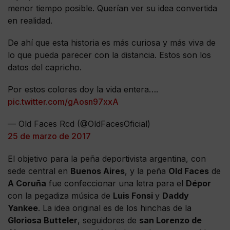
menor tiempo posible. Querían ver su idea convertida
en realidad.
De ahí que esta historia es más curiosa y más viva de
lo que pueda parecer con la distancia. Estos son los
datos del capricho.
Por estos colores doy la vida entera….
pic.twitter.com/gAosn97xxA
— Old Faces Rcd (@OldFacesOficial)
25 de marzo de 2017
El objetivo para la peña deportivista argentina, con
sede central en
Buenos Aires
, y la peña
Old Faces
de
A Coruña
fue confeccionar una letra para el
Dépor
con la pegadiza música de
Luis Fonsi
y
Daddy
Yankee
. La idea original es de los hinchas de la
Gloriosa Butteler
, seguidores de
san Lorenzo de