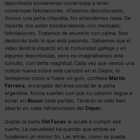
deportivista bonaerense comenzase a tener
numerosas felicitaciones. «Estamos descolocados.
Somos una peña chiquitita. No entendemos nada. De
repente nos están bombardeando con mensajes,
felicitaciones. Tratamos de asumirlo con calma. Nos
desborda todo lo que está pasando. Sabíamos que el
video tendría impacto en la comunidad gallega y en
algunos deportivistas, pero no imaginábamos este
tumulto, con tanta magnitud. Cada vez que vemos una
noticia nueva sobre esta canción en el Dépor, lo
festejamos como si fuese un gol», confiesa
Martín
Ferreira
, encargado del área social de la peña
argentina. Ahora sueñan con que su canción llegue a
sonar en
Riazor
cada partido. Tendrán el oído bien
abierto en cada retransmisión del
Dépor.
Quizás la peña
Old Faces
le ayude a cumplir ese
sueño. La casualidad ha querido que ambas se
fundiesen un mismo fin. Las letras, como se puede