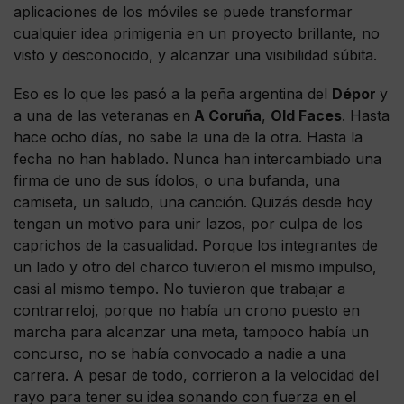
aplicaciones de los móviles se puede transformar
cualquier idea primigenia en un proyecto brillante, no
visto y desconocido, y alcanzar una visibilidad súbita.
Eso es lo que les pasó a la peña argentina del
Dépor
y
a una de las veteranas en
A Coruña
,
Old Faces
. Hasta
hace ocho días, no sabe la una de la otra. Hasta la
fecha no han hablado. Nunca han intercambiado una
firma de uno de sus ídolos, o una bufanda, una
camiseta, un saludo, una canción. Quizás desde hoy
tengan un motivo para unir lazos, por culpa de los
caprichos de la casualidad. Porque los integrantes de
un lado y otro del charco tuvieron el mismo impulso,
casi al mismo tiempo. No tuvieron que trabajar a
contrarreloj, porque no había un crono puesto en
marcha para alcanzar una meta, tampoco había un
concurso, no se había convocado a nadie a una
carrera. A pesar de todo, corrieron a la velocidad del
rayo para tener su idea sonando con fuerza en el