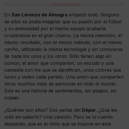
En
San Lorenzo de Almagro
empezó todo. Ninguno
de ellos se podía imaginar que su pasión por el fútbol
y su animosidad por el mismo equipo acabaría
cruzándose en el gran charco. La misma intención, el
mismo resultado, con el mismo método, con el mismo
cariño, utilizando la misma tecnología y sin conocerse
de nada los unos y los otros. Sólo tienen algo en
común, el amor que comparten, un escudo y una
camiseta con los que se identifican, unos colores que
lucen y visten cada partido. Una unión que comparten
otros muchos miles de personas en todo el mundo.
Esta es una historia de sentimientos, sin plagios, sin
copias.
¿Quiénes son ellos? Dos peñas del
Dépor
. ¿Qué les
unió sin saberlo? Una canción. Pero se lo cuento
despacito, que es el ritmo que se impone en esta