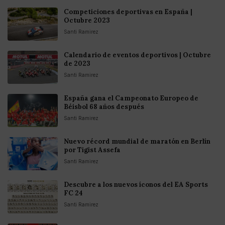
Competiciones deportivas en España |
Octubre 2023
Santi Ramirez
Calendario de eventos deportivos | Octubre
de 2023
Santi Ramirez
España gana el Campeonato Europeo de
Béisbol 68 años después
Santi Ramirez
Nuevo récord mundial de maratón en Berlín
por Tigist Assefa
Santi Ramirez
Descubre a los nuevos íconos del EA Sports
FC 24
Santi Ramirez