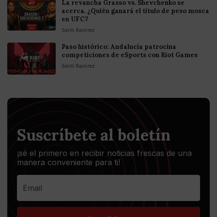
La revancha Grasso vs. Shevchenko se
acerca. ¿Quién ganará el título de peso mosca
en UFC?
Santi Ramirez
Paso histórico: Andalucía patrocina
competiciones de eSports con Riot Games
Santi Ramirez
Suscríbete al boletín
¡sé el primero en recibir noticias frescas de una
manera conveniente para ti!