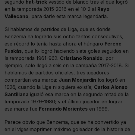
segundo
hat-trick
vestido de blanco tras el que logró
en la temporada 2015-2016 en el 10-2 al
Rayo
Vallecano
, para darle esta marca legendaria.
Si hablamos de partidos de Liga, que es donde
Benzema ha logrado sus ocho tantos consecutivos,
ese récord lo tenía hasta ahora el húngaro
Ferenc
Puskás
, que lo logró haciendo siete goles seguidos en
la temporada 1961-962.
Cristiano Ronaldo
, por
ejemplo, solo llegó a seis en la campaña 2017-2018. Si
hablamos de partidos oficiales, tres jugadores
compartían esa marca:
Juan Monjardín
los logró en
1926, cuando la Liga ni siquiera existía;
Carlos Alonso
Santillana
igualó esa marca en la segundo mitad de la
temporada 1979-1980; y el último jugador en lograr
esa marca fue
Fernando Morientes
en 1999.
Parece obvio que Benzema, que se ha convertido ya
en el vigesimoprimer máximo goleador de la historia de