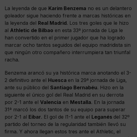
La leyenda de que
Karim Benzema
no es un delantero
goleador sigue haciendo frente a marcas históricas en
la leyenda del
Real Madrid
. Los tres goles que le hizo
al
Athletic de Bilbao
en esta 33ª jornada de Liga le
han convertido en el primer jugador que ha logrado
marcar ocho tantos seguidos del equipo madridista sin
que ningún otro compañero interrumpiera tan triunfal
racha.
Benzema arancó su ya histórica marca anotando el 3-
2 definitivo ante el
Huesca
en la 29ª jornada de Liga,
ante su público del
Santiago Bernabéu
. Hizo en la
siguiente el único gol del Real Madrid en su derrota
por 2-1 ante el
Valencia
en
Mestalla
. En la jornada
31ª marcó los dos tantos de su equipo para superar
por 2-1 al
Eibar
. El gol de l1-1 ante el
Leganés
del 32º
partido del torneo de la regularidad también llevó su
firma. Y ahora llegan estos tres ante el Athletic, el