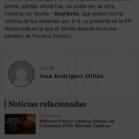
primer partido oficial fue, no podía ser de otra
manera, un Sevilla –
Real Betis
, que acabó con la
victoria de los visitantes por 2-4. La presente es la 51ª
temporada en la que el Sevilla disputa en él sus
partidos de Primera División.
AUTOR
Juan Rodríguez Millán
Noticias relacionadas
Online Casino
Mejores Cripto Casinos Online en
Colombia 2025: Bitcoin Casinos