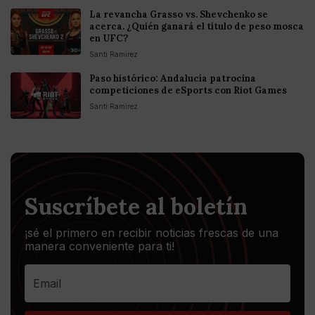
La revancha Grasso vs. Shevchenko se
acerca. ¿Quién ganará el título de peso mosca
en UFC?
Santi Ramirez
Paso histórico: Andalucía patrocina
competiciones de eSports con Riot Games
Santi Ramirez
Suscríbete al boletín
¡sé el primero en recibir noticias frescas de una
manera conveniente para ti!