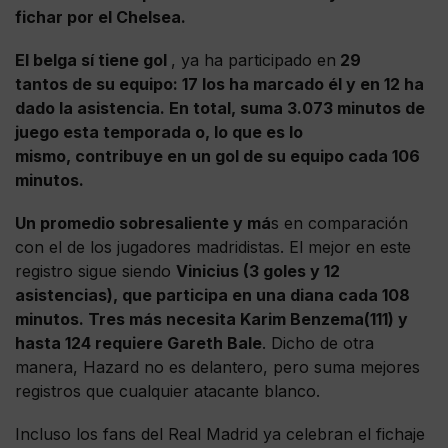
fichar por el Chelsea.
El belga sí tiene gol
, ya ha participado en
29
tantos de su equipo: 17 los ha marcado él y en 12 ha
dado la asistencia. En total, suma 3.073 minutos de
juego esta temporada o, lo que es lo
mismo, contribuye en un gol de su equipo cada 106
minutos.
Un promedio sobresaliente y má
s en comparación
con el de los jugadores madridistas. El mejor en este
registro sigue siendo
Vinicius (3 goles y 12
asistencias), que participa en una diana cada 108
minutos. Tres más necesita Karim Benzema(111) y
hasta 124 requiere Gareth Bale
. Dicho de otra
manera, Hazard no es delantero, pero suma mejores
registros que cualquier atacante blanco.
Incluso los fans del Real Madrid ya celebran el fichaje