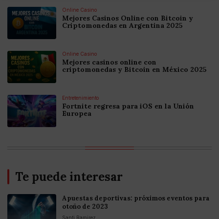
Online Casino
Mejores Casinos Online con Bitcoin y
Criptomonedas en Argentina 2025
Online Casino
Mejores casinos online con
criptomonedas y Bitcoin en México 2025
Entretenimiento
Fortnite regresa para iOS en la Unión
Europea
Te puede interesar
Apuestas deportivas: próximos eventos para
otoño de 2023
Santi Ramirez