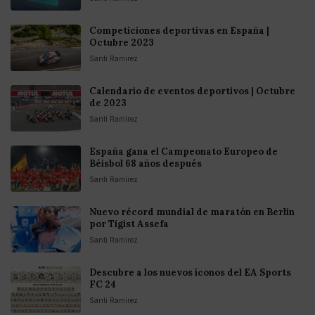
Competiciones deportivas en España |
Octubre 2023
Santi Ramirez
Calendario de eventos deportivos | Octubre
de 2023
Santi Ramirez
España gana el Campeonato Europeo de
Béisbol 68 años después
Santi Ramirez
Nuevo récord mundial de maratón en Berlín
por Tigist Assefa
Santi Ramirez
Descubre a los nuevos íconos del EA Sports
FC 24
Santi Ramirez