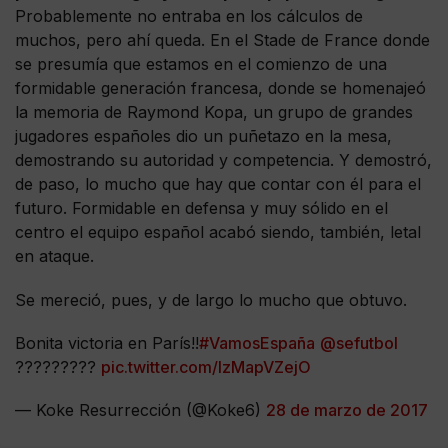
Probablemente no entraba en los cálculos de
muchos, pero ahí queda. En el Stade de France donde
se presumía que estamos en el comienzo de una
formidable generación francesa, donde se homenajeó
la memoria de Raymond Kopa, un grupo de grandes
jugadores españoles dio un puñetazo en la mesa,
demostrando su autoridad y competencia. Y demostró,
de paso, lo mucho que hay que contar con él para el
futuro. Formidable en defensa y muy sólido en el
centro el equipo español acabó siendo, también, letal
en ataque.
Se mereció, pues, y de largo lo mucho que obtuvo.
Bonita victoria en París!!
#VamosEspaña
@sefutbol
?????????
pic.twitter.com/IzMapVZejO
— Koke Resurrección (@Koke6)
28 de marzo de 2017