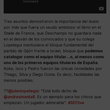
Tres asuntos demostraron la importancia del duelo
por más que fuera un seudo amistoso: el lleno en el
Stade de France, que Deschamps no guardara nada
en el desván de los convocados y que su colega
Lopetegui mantuviera el bloque fundamental del
partido de Gijón frente a Israel, bloque que
podemos
catalogar como el equipo titular…o, al menos como
uno de los primeros equipos titulares de España.
Koke, Isco y Pedro fueron las únicas novedades por
Thiago, Silva y Diego Costa. Es decir, facilidades las
menos posibles.
??
@julenlopetegui
: "Está todo dicho de
@andresiniesta8
. Es un ejemplo para los chicos que
empiezan. Un jugador admirable".
#SEFlive