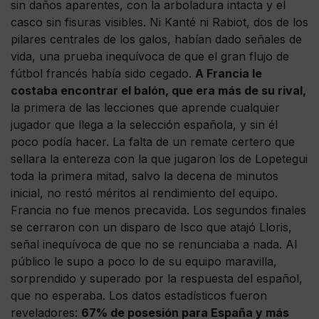
sin daños aparentes, con la arboladura intacta y el
casco sin fisuras visibles. Ni Kanté ni Rabiot, dos de los
pilares centrales de los galos, habían dado señales de
vida, una prueba inequívoca de que el gran flujo de
fútbol francés había sido cegado.
A Francia le
costaba encontrar el balón, que era más de su rival,
la primera de las lecciones que aprende cualquier
jugador que llega a la selección española, y sin él
poco podía hacer. La falta de un remate certero que
sellara la entereza con la que jugaron los de Lopetegui
toda la primera mitad, salvo la decena de minutos
inicial, no restó méritos al rendimiento del equipo.
Francia no fue menos precavida. Los segundos finales
se cerraron con un disparo de Isco que atajó Lloris,
señal inequívoca de que no se renunciaba a nada. Al
público le supo a poco lo de su equipo maravilla,
sorprendido y superado por la respuesta del español,
que no esperaba. Los datos estadísticos fueron
reveladores:
67% de posesión para España y más