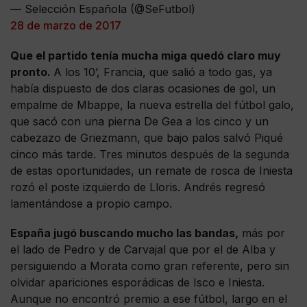
— Selección Española (@SeFutbol)
28 de marzo de 2017
Que el partido tenía mucha miga quedó claro muy
pronto.
A los 10’, Francia, que salió a todo gas, ya
había dispuesto de dos claras ocasiones de gol, un
empalme de Mbappe, la nueva estrella del fútbol galo,
que sacó con una pierna De Gea a los cinco y un
cabezazo de Griezmann, que bajo palos salvó Piqué
cinco más tarde. Tres minutos después de la segunda
de estas oportunidades, un remate de rosca de Iniesta
rozó el poste izquierdo de Lloris. Andrés regresó
lamentándose a propio campo.
España jugó buscando mucho las bandas,
más por
el lado de Pedro y de Carvajal que por el de Alba y
persiguiendo a Morata como gran referente, pero sin
olvidar apariciones esporádicas de Isco e Iniesta.
Aunque no encontró premio a ese fútbol, largo en el