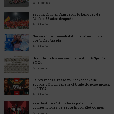
Santi Ramirez
España gana el Campeonato Europeo de
Béisbol 68 años después
Santi Ramirez
Nuevo récord mundial de maratón en Berlín
por Tigist Assefa
Santi Ramirez
Descubre a los nuevos íconos del EA Sports
FC 24
Santi Ramirez
La revancha Grasso vs. Shevchenko se
acerca. ¿Quién ganará el título de peso mosca
en UFC?
Santi Ramirez
Paso histórico: Andalucía patrocina
competiciones de eSports con Riot Games
Santi Ramirez