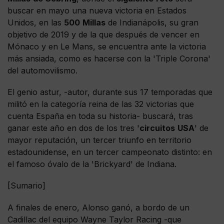
buscar en mayo una nueva victoria en Estados
Unidos, en las
500
Millas
de Indianápolis, su gran
objetivo de 2019 y de la que después de vencer en
Mónaco y en Le Mans, se encuentra ante la victoria
más ansiada, como es hacerse con la 'Triple Corona'
del automovilismo.
El genio astur, -autor, durante sus 17 temporadas que
militó en la categoría reina de las 32 victorias que
cuenta España en toda su historia- buscará, tras
ganar este año en dos de los tres '
circuitos
USA
' de
mayor reputación, un tercer triunfo en territorio
estadounidense, en un tercer campeonato distinto: en
el famoso óvalo de la 'Brickyard' de Indiana.
[Sumario]
A finales de enero, Alonso ganó, a bordo de un
Cadillac del equipo Wayne Taylor Racing -que