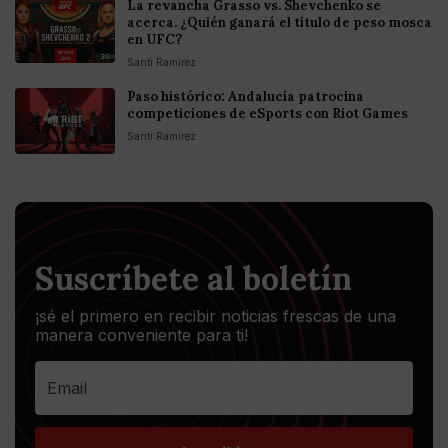
La revancha Grasso vs. Shevchenko se
acerca. ¿Quién ganará el título de peso mosca
en UFC?
Santi Ramirez
Paso histórico: Andalucía patrocina
competiciones de eSports con Riot Games
Santi Ramirez
Suscríbete al boletín
¡sé el primero en recibir noticias frescas de una
manera conveniente para ti!