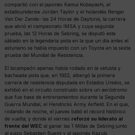
compartió con el japonés Kamui Kobayashi, el
estadounidense Jordan Taylor y el holandés Renger
Van Der Zande- las 24 Horas de Daytona, la carrera
que abrió el campeonato IMSA y cuya segunda
prueba, las 12 Horas de Sebring, se disputó este
sábado en la legendaria pista en la que un día antes el
asturiano se había impuesto con un Toyota en la sexta
prueba del Mundial de Resistencia.
El bicampeón apenas había rodado en la vetusta y
bacheada pista que, en 1952, albergó la primera
carrera de resistencia disputada en Estados Unidos, se
exhibió en el circuito construido sobre un aeródromo
que fue base de entrenamientos durante la Segunda
Guerra Mundial, el Hendricks Army Airfield. En el que,
rodando de noche, el jueves batió el récord histórico
de vuelta; y donde el viernes
reforzó
su
liderato
al
frente
del
WEC
al ganar las 1 Millas de Sebring junto
al suizo Sebastien Buemi y al japonés Kazuki