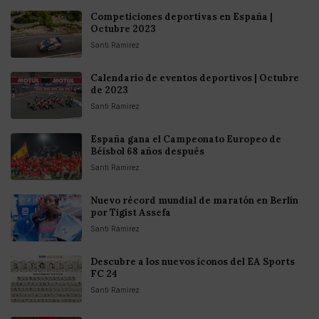
Competiciones deportivas en España |
Octubre 2023
Santi Ramirez
Calendario de eventos deportivos | Octubre
de 2023
Santi Ramirez
España gana el Campeonato Europeo de
Béisbol 68 años después
Santi Ramirez
Nuevo récord mundial de maratón en Berlín
por Tigist Assefa
Santi Ramirez
Descubre a los nuevos íconos del EA Sports
FC 24
Santi Ramirez