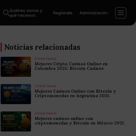
Quiénes somos y
Regístrate
Administración
qué hacemos
Noticias relacionadas
Online Casino
Mejores Cripto Casinos Online en
Colombia 2025: Bitcoin Casinos
Online Casino
Mejores Casinos Online con Bitcoin y
Criptomonedas en Argentina 2025
Online Casino
Mejores casinos online con
criptomonedas y Bitcoin en México 2025