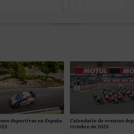
nes deportivas en España
Calendario de eventos dep
023
Octubre de 2023