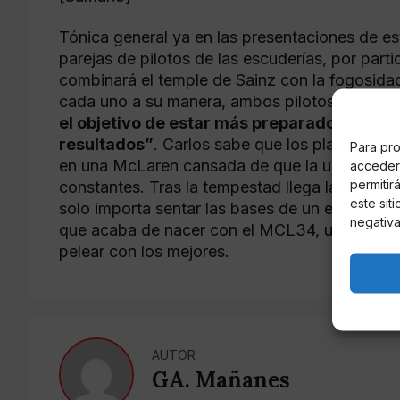
Tónica general ya en las presentaciones de es
parejas de pilotos de las escuderías, por par
combinará el temple de Sainz con la fogosidad
cada uno a su manera, ambos pilotos tienen 
el objetivo de estar más preparados, de ha
resultados”
. Carlos sabe que los plazos y 
Para pro
en una McLaren cansada de que la urgencia po
acceder 
permitir
constantes. Tras la tempestad llega la calma,
este sit
solo importa sentar las bases de un equipo r
negativa
que acaba de nacer con el MCL34, un coche q
pelear con los mejores.
AUTOR
GA. Mañanes