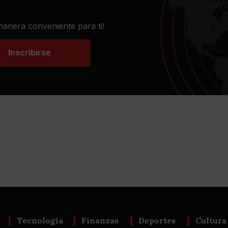
 manera conveniente para ti!
Inscribirse
Tecnología
Finanzas
Deportes
Cultura