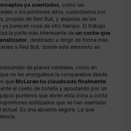
onceptos ya asentados
, como las
cedes o los pontones altos, custodiados por
, propias de Red Bull, y alejadas de los
ya parecen cosa de otro tiempo. El trabajo
izá la parte más interesante de
un coche que
analizador
, destinado a dirigir de forma más
ercedes o Red Bull, donde este elemento es
n presumido de planos cenitales, como en
que no les enorgullece la comparativa desde
 es que
McLaren ha claudicado finalmente
nte el cuello de botella y apostando por un
quipos punteros que abren esta zona a costa
cropontones estilizados que se han asentado
 actual. Es una apuesta segura. La que
dencia.