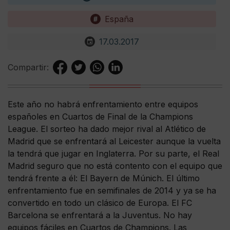
España
17.03.2017
Compartir:
Este año no habrá enfrentamiento entre equipos
españoles en Cuartos de Final de la Champions
League. El sorteo ha dado mejor rival al Atlético de
Madrid que se enfrentará al Leicester aunque la vuelta
la tendrá que jugar en Inglaterra. Por su parte, el Real
Madrid seguro que no está contento con el equipo que
tendrá frente a él: El Bayern de Múnich. El último
enfrentamiento fue en semifinales de 2014 y ya se ha
convertido en todo un clásico de Europa. El FC
Barcelona se enfrentará a la Juventus. No hay
equipos fáciles en Cuartos de Champions. Las