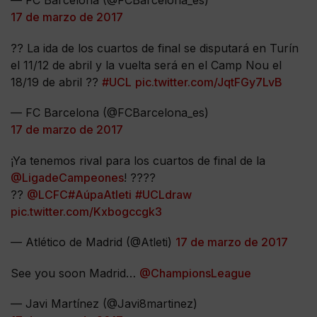
17 de marzo de 2017
?? La ida de los cuartos de final se disputará en Turín
el 11/12 de abril y la vuelta será en el Camp Nou el
18/19 de abril ??
#UCL
pic.twitter.com/JqtFGy7LvB
— FC Barcelona (@FCBarcelona_es)
17 de marzo de 2017
¡Ya tenemos rival para los cuartos de final de la
@LigadeCampeones
! ????
??
@LCFC
#AúpaAtleti
#UCLdraw
pic.twitter.com/Kxbogccgk3
— Atlético de Madrid (@Atleti)
17 de marzo de 2017
See you soon Madrid…
@ChampionsLeague
— Javi Martínez (@Javi8martinez)