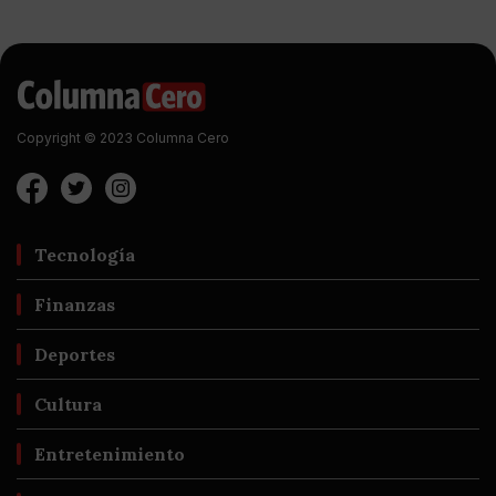
Copyright © 2023 Columna Cero
Tecnología
Finanzas
Deportes
Cultura
Entretenimiento