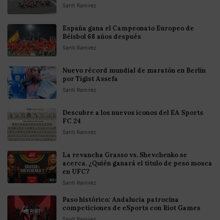
Santi Ramirez
España gana el Campeonato Europeo de
Béisbol 68 años después
Santi Ramirez
Nuevo récord mundial de maratón en Berlín
por Tigist Assefa
Santi Ramirez
Descubre a los nuevos íconos del EA Sports
FC 24
Santi Ramirez
La revancha Grasso vs. Shevchenko se
acerca. ¿Quién ganará el título de peso mosca
en UFC?
Santi Ramirez
Paso histórico: Andalucía patrocina
competiciones de eSports con Riot Games
Santi Ramirez