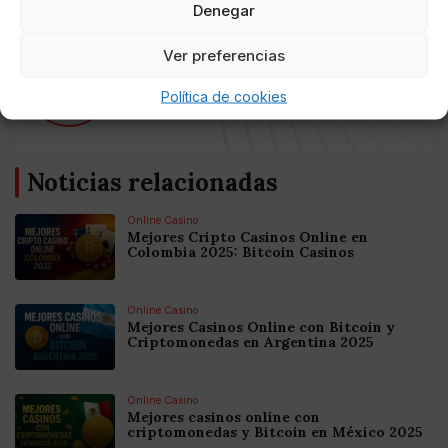
Denegar
Ver preferencias
AUTOR
David Goliat
Política de cookies
Noticias relacionadas
Online Casino
Mejores Cripto Casinos Online en
Colombia 2025: Bitcoin Casinos
Online Casino
Mejores Casinos Online con Bitcoin y
Criptomonedas en Argentina 2025
Online Casino
Mejores casinos online con
criptomonedas y Bitcoin en México 2025