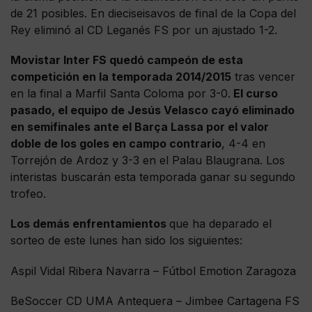
de 21 posibles. En dieciseisavos de final de la Copa del
Rey eliminó al CD Leganés FS por un ajustado 1-2.
Movistar Inter FS quedó campeón de esta
competición en la temporada 2014/2015
tras vencer
en la final a Marfil Santa Coloma por 3-0.
El curso
pasado, el equipo de Jesús Velasco cayó eliminado
en semifinales ante el Barça Lassa por el valor
doble de los goles en campo contrario
, 4-4 en
Torrejón de Ardoz y 3-3 en el Palau Blaugrana. Los
interistas buscarán esta temporada ganar su segundo
trofeo.
Los demás enfrentamientos
que ha deparado el
sorteo de este lunes han sido los siguientes:
Aspil Vidal Ribera Navarra – Fútbol Emotion Zaragoza
BeSoccer CD UMA Antequera – Jimbee Cartagena FS