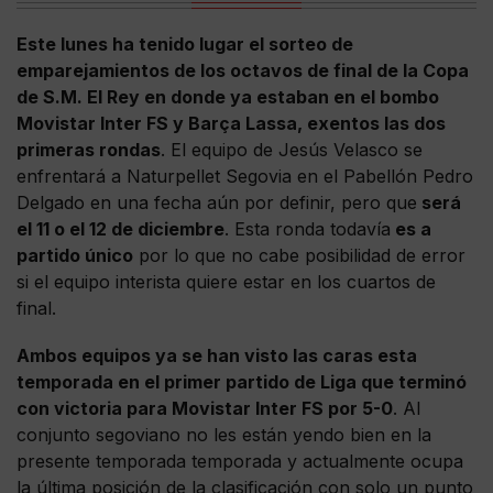
Este lunes ha tenido lugar el sorteo de
emparejamientos de los octavos de final de la Copa
de S.M. El Rey en donde ya estaban en el bombo
Movistar Inter FS y Barça Lassa, exentos las dos
primeras rondas
. El equipo de Jesús Velasco se
enfrentará a Naturpellet Segovia en el Pabellón Pedro
Delgado en una fecha aún por definir, pero que
será
el 11 o el 12 de diciembre
. Esta ronda todavía
es a
partido único
por lo que no cabe posibilidad de error
si el equipo interista quiere estar en los cuartos de
final.
Ambos equipos ya se han visto las caras esta
temporada en el primer partido de Liga que terminó
con victoria para Movistar Inter FS por 5-0
. Al
conjunto segoviano no les están yendo bien en la
presente temporada temporada y actualmente ocupa
la última posición de la clasificación con solo un punto