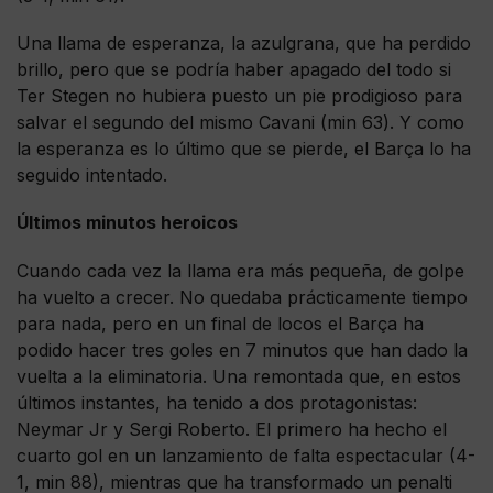
Una llama de esperanza, la azulgrana, que ha perdido
brillo, pero que se podría haber apagado del todo si
Ter Stegen no hubiera puesto un pie prodigioso para
salvar el segundo del mismo Cavani (min 63). Y como
la esperanza es lo último que se pierde, el Barça lo ha
seguido intentado.
Últimos minutos heroicos
Cuando cada vez la llama era más pequeña, de golpe
ha vuelto a crecer. No quedaba prácticamente tiempo
para nada, pero en un final de locos el Barça ha
podido hacer tres goles en 7 minutos que han dado la
vuelta a la eliminatoria. Una remontada que, en estos
últimos instantes, ha tenido a dos protagonistas:
Neymar Jr y Sergi Roberto. El primero ha hecho el
cuarto gol en un lanzamiento de falta espectacular (4-
1, min 88), mientras que ha transformado un penalti