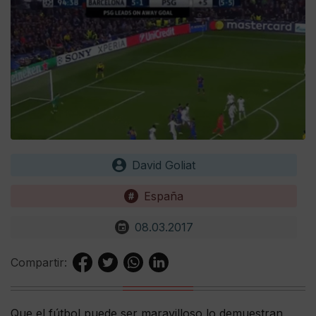
David Goliat
España
08.03.2017
Compartir:
Que el fútbol puede ser maravilloso lo demuestran