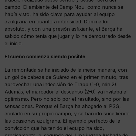
campo. El ambiente del Camp Nou, como nunca se
había visto, ha sido clave para ayudar al equipo
azulgrana en cuanto a intensidad. Dominador
absoluto, y con una presión asfixiante, el Barça ha
sabido cómo tenía que jugar y lo ha demostrado desde
el inicio.
El sueño comienza siendo posible
La remontada se ha iniciado de la mejor manera, con
un gol de cabeza de Suárez en el primer minuto, tras
aprovechar una indecisión de Trapp (1-0, min 2).
Además, el marcador al descanso (2-0) ya invitaba al
optimismo. Pero no sólo por el resultado, sino por las
sensaciones. Porque el Barça ha ahogado al PSG,
aculado en su propio campo, y se han ido sucediendo
las ocasiones azulgrana. El ejemplo perfecto de la
convicción que ha tenido el equipo ha sido,
precisamente, el segundo gol. Una jugada luchada de