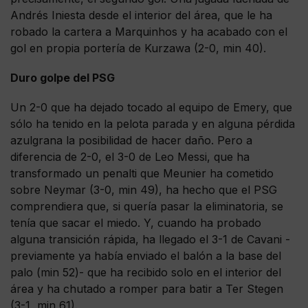
Andrés Iniesta desde el interior del área, que le ha
robado la cartera a Marquinhos y ha acabado con el
gol en propia portería de Kurzawa (2-0, min 40).
Duro golpe del PSG
Un 2-0 que ha dejado tocado al equipo de Emery, que
sólo ha tenido en la pelota parada y en alguna pérdida
azulgrana la posibilidad de hacer daño. Pero a
diferencia de 2-0, el 3-0 de Leo Messi, que ha
transformado un penalti que Meunier ha cometido
sobre Neymar (3-0, min 49), ha hecho que el PSG
comprendiera que, si quería pasar la eliminatoria, se
tenía que sacar el miedo. Y, cuando ha probado
alguna transición rápida, ha llegado el 3-1 de Cavani -
previamente ya había enviado el balón a la base del
palo (min 52)- que ha recibido solo en el interior del
área y ha chutado a romper para batir a Ter Stegen
(3-1, min 61).