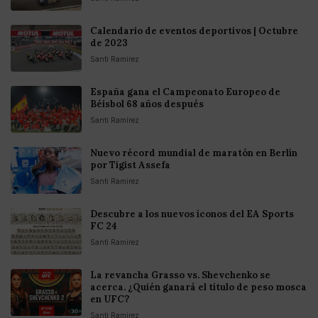
Calendario de eventos deportivos | Octubre
de 2023
Santi Ramirez
España gana el Campeonato Europeo de
Béisbol 68 años después
Santi Ramirez
Nuevo récord mundial de maratón en Berlín
por Tigist Assefa
Santi Ramirez
Descubre a los nuevos íconos del EA Sports
FC 24
Santi Ramirez
La revancha Grasso vs. Shevchenko se
acerca. ¿Quién ganará el título de peso mosca
en UFC?
Santi Ramirez