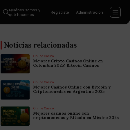
Quiénes somos y
Regístrate
Administración
qué hacemos
Noticias relacionadas
Online Casino
Mejores Cripto Casinos Online en
Colombia 2025: Bitcoin Casinos
Online Casino
Mejores Casinos Online con Bitcoin y
Criptomonedas en Argentina 2025
Online Casino
Mejores casinos online con
criptomonedas y Bitcoin en México 2025