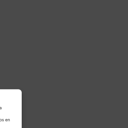
a
s
os en