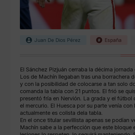
Juan De Dios Pérez
España
El Sánchez Pizjuán cerraba la décima jornada c
Los de Machín llegaban tras una borrachera d
y con la posibilidad de colocarse a tan solo d
comanda la tabla con 21 puntos. El frió se qui
presentó fría en Nervión. La grada y el fútbo
el mercurio. El Huesca por su parte venía con
actualmente es colista dela tabla.
En el once titular sevillista apenas se podían
Machín sabe a la perfección que este bloque e
lesiones lo respeten, lo seguirá manteniendo. 