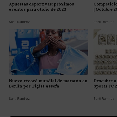
Apuestas deportivas: próximos
Competicio
eventos para otoño de 2023
| Octubre 2
Santi Ramirez
Santi Ramirez
Nuevo récord mundial de maratón en
Descubre a
Berlín por Tigist Assefa
Sports FC 
Santi Ramirez
Santi Ramirez