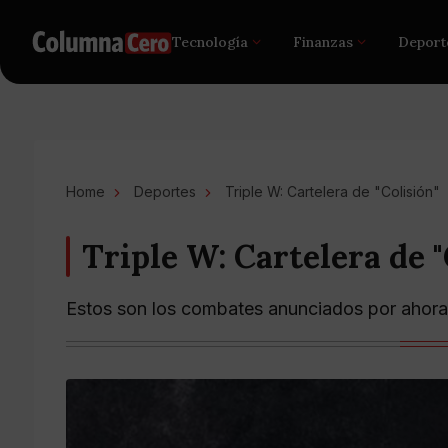
Tecnología
Finanzas
Deport
Home
Deportes
Triple W: Cartelera de "Colisión"
Triple W: Cartelera de "
Estos son los combates anunciados por ahora