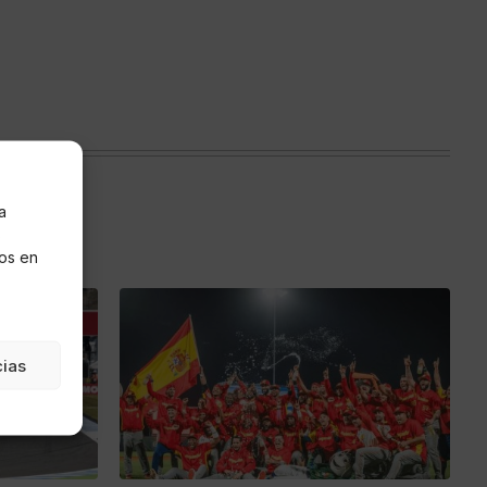
a
s
os en
cias