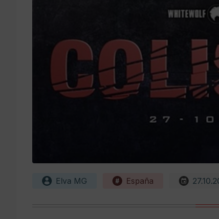
Elva MG
España
27.10.2