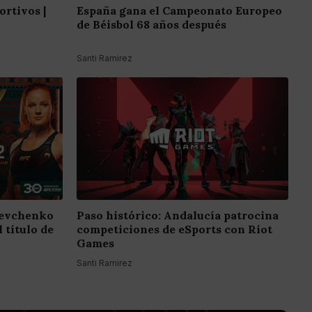
ortivos |
España gana el Campeonato Europeo
de Béisbol 68 años después
Santi Ramirez
hevchenko
Paso histórico: Andalucía patrocina
 título de
competiciones de eSports con Riot
Games
Santi Ramirez