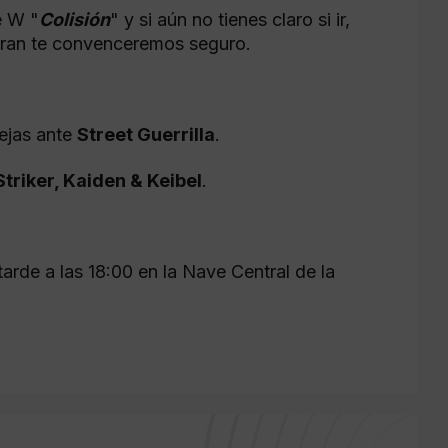
e W "
Colisión
" y si aún no tienes claro si ir,
eran te convenceremos seguro.
rejas ante
Street Guerrilla
.
triker, Kaiden & Keibel
.
arde a las 18:00 en la Nave Central de la