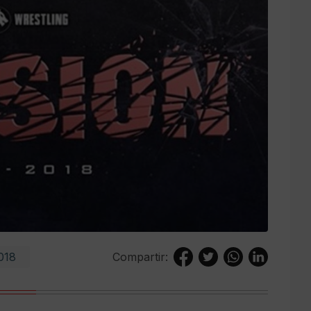
018
Compartir: