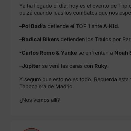
Ya ha llegado el día, hoy es el evento de Tripl
quizá cuando leas los combates que nos esp
–
Pol Badía
defiende el TOP 1 ante
A-Kid
.
–
Radical Bikers
defienden los Títulos por Pa
-Carlos Romo & Yunke
se enfrentan a
Noah S
–
Júpiter
se verá las caras con
Ruky
.
Y seguro que esto no es todo. Recuerda esta t
Tabacalera de Madrid.
¿Nos vemos allí?