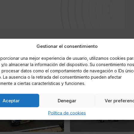
Gestionar el consentimiento
porcionar una mejor experiencia de usuario, utilizamos cookies par
y/o almacenar la información del dispositivo. Su consentimiento no
á procesar datos como el comportamiento de navegación o IDs únic
io. La ausencia o la retirada del consentimiento pueden afectar
mente a ciertas características y funciones.
Aceptar
Denegar
Ver preferen
Política de cookies