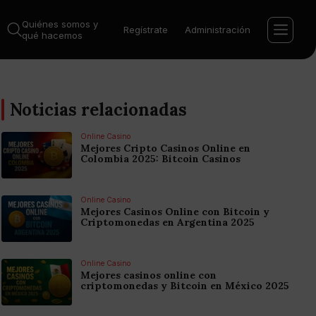
Quiénes somos y
Regístrate
Administración
qué hacemos
Noticias relacionadas
Online Casino
Mejores Cripto Casinos Online en
Colombia 2025: Bitcoin Casinos
Online Casino
Mejores Casinos Online con Bitcoin y
Criptomonedas en Argentina 2025
Online Casino
Mejores casinos online con
criptomonedas y Bitcoin en México 2025