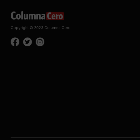
Copyright © 2023 Columna Cero