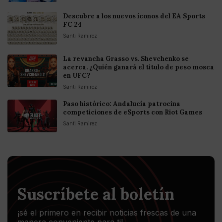
Descubre a los nuevos íconos del EA Sports
FC 24
Santi Ramirez
La revancha Grasso vs. Shevchenko se
acerca. ¿Quién ganará el título de peso mosca
en UFC?
Santi Ramirez
Paso histórico: Andalucía patrocina
competiciones de eSports con Riot Games
Santi Ramirez
Suscríbete al boletín
¡sé el primero en recibir noticias frescas de una