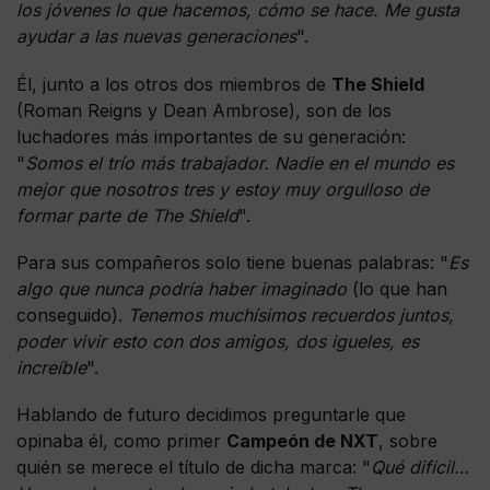
los jóvenes lo que hacemos, cómo se hace. Me gusta
ayudar a las nuevas generaciones
".
Él, junto a los otros dos miembros de
The Shield
(Roman Reigns y Dean Ambrose), son de los
luchadores más importantes de su generación:
"
Somos el trío más trabajador. Nadie en el mundo es
mejor que nosotros tres y estoy muy orgulloso de
formar parte de The Shield
".
Para sus compañeros solo tiene buenas palabras: "
Es
algo que nunca podría haber imaginado
(lo que han
conseguido).
Tenemos muchísimos recuerdos juntos,
poder vivir esto con dos amigos, dos igueles, es
increíble
".
Hablando de futuro decidimos preguntarle que
opinaba él, como primer
Campeón de NXT
, sobre
quién se merece el título de dicha marca: "
Qué difícil…