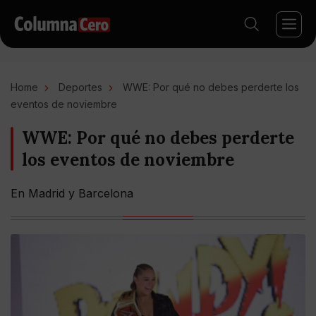
Home
Deportes
WWE: Por qué no debes perderte los
eventos de noviembre
WWE: Por qué no debes perderte
los eventos de noviembre
En Madrid y Barcelona