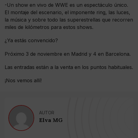
-Un show en vivo de WWE es un espectáculo único.
El montaje del escenario, el imponente ring, las luces,
la música y sobre todo las superestrellas que recorren
miles de kilómetros para estos shows.
¿Ya estás convencido?
Próximo 3 de noviembre en Madrid y 4 en Barcelona.
Las entradas están a la venta en los puntos habituales.
¡Nos vemos allí!
AUTOR
Elva MG