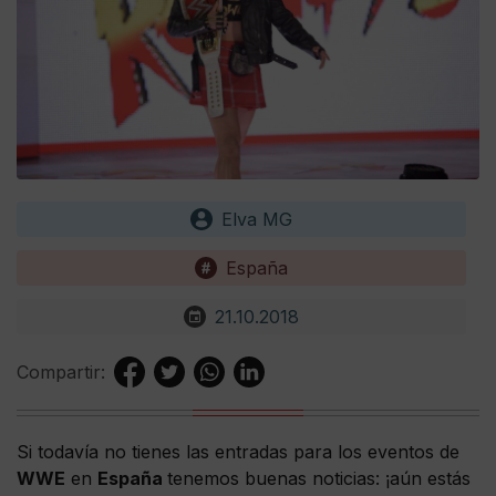
Elva MG
España
21.10.2018
Compartir:
Si todavía no tienes las entradas para los eventos de
WWE
en
España
tenemos buenas noticias: ¡aún estás