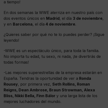
a tiempo!
En dos semanas la WWE aterriza en nuestro país con
dos eventos únicos en
Madrid
, el día
3 de noviembre
,
y en
Barcelona
, el día
4 de noviembre
.
¿Quieres saber por qué no te lo puedes perder? ¡Sigue
leyendo!
-WWE es un espectáculo único, para toda la familia.
No importa tu edad, tu sexo, ni nada, ¡te divertirás de
todas formas!
-Las mejores superestrellas de la empresa estarán en
España. Tendras la oportunidad de ver a
Ronda
Rousey
, por primera vez,
Seth Rollins, Roman
Reigns, Dean Ambrose, Braun Strowman, Alexa
Bliss, Nikki Bella, Finn Bálor
y una larga lista de los
mejores luchadores del mundo.