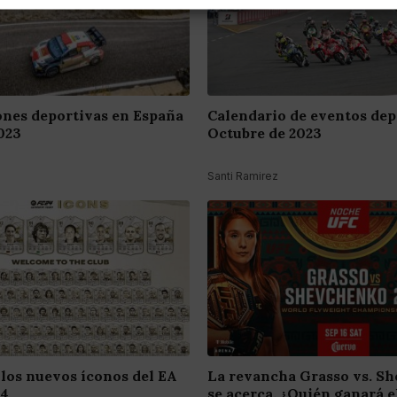
nes deportivas en España
Calendario de eventos dep
023
Octubre de 2023
Santi Ramirez
 los nuevos íconos del EA
La revancha Grasso vs. S
24
se acerca. ¿Quién ganará el