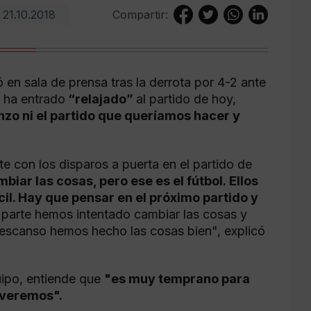
21.10.2018
Compartir:
ó en sala de prensa tras la derrota por 4-2 ante
o ha entrado
“relajado”
al partido de hoy,
nzo ni el partido que queríamos hacer y
e con los disparos a puerta en el partido de
ar las cosas, pero ese es el fútbol. Ellos
cil. Hay que pensar en el próximo partido y
 parte hemos intentado cambiar las cosas y
descanso hemos hecho las cosas bien", explicó
quipo, entiende que
"es muy temprano para
o veremos".