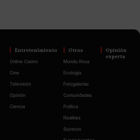
Entretenimiento
Otros
Opinión
experta
Online Casino
Mundo Rosa
Cine
Ecología
Televisión
Fotogalerías
Opinión
Comunidades
Ciencia
Política
Realities
Sucesos