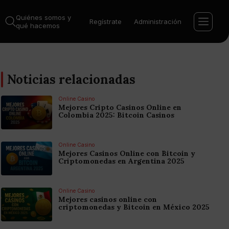
Quiénes somos y
Regístrate
Administración
qué hacemos
Noticias relacionadas
Online Casino
Mejores Cripto Casinos Online en
Colombia 2025: Bitcoin Casinos
Online Casino
Mejores Casinos Online con Bitcoin y
Criptomonedas en Argentina 2025
Online Casino
Mejores casinos online con
criptomonedas y Bitcoin en México 2025