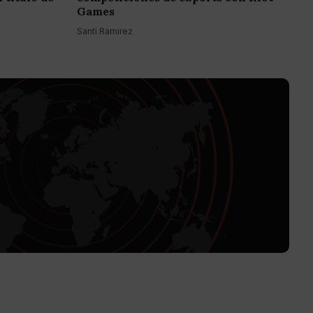
Games
Santi Ramirez