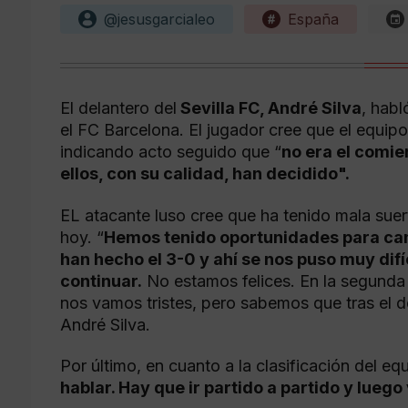
@jesusgarcialeo
España
El delantero del
Sevilla FC, André Silva
, habl
el FC Barcelona. El jugador cree que el equip
indicando acto seguido que “
no era el comie
ellos, con su calidad, han decidido".
EL atacante luso cree que ha tenido mala suert
hoy. “
Hemos tenido oportunidades para cambi
han hecho el 3-0 y ahí se nos puso muy difí
continuar.
No estamos felices. En la segunda
nos vamos tristes, pero sabemos que tras el 
André Silva.
Por último, en cuanto a la clasificación del e
hablar. Hay que ir partido a partido y lueg