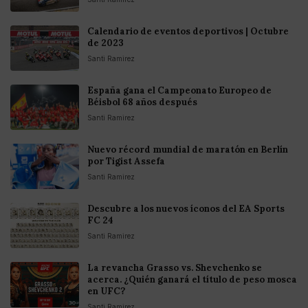
Calendario de eventos deportivos | Octubre
de 2023
Santi Ramirez
España gana el Campeonato Europeo de
Béisbol 68 años después
Santi Ramirez
Nuevo récord mundial de maratón en Berlín
por Tigist Assefa
Santi Ramirez
Descubre a los nuevos íconos del EA Sports
FC 24
Santi Ramirez
La revancha Grasso vs. Shevchenko se
acerca. ¿Quién ganará el título de peso mosca
en UFC?
Santi Ramirez