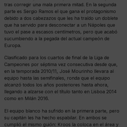
tras corregir una mala primera mitad. En la segunda
parte es Sergio Ramos el que gana el protagonismo
debido a dos cabezazos que les ha traído un doblete
que ha servido para desconectar a un Nápoles que
tuvo el pase a escasos centímetros, pero que acabó
sucumbiendo a la pegada del actual campeón de
Europa.
Clasificado para los cuartos de final de la Liga de
Campeones por séptima vez consecutiva desde que,
en la temporada 2010/11, José Mourinho llevara al
equipo hasta las semifinales, ronda que el equipo
alcanzó todos los años posteriores hasta ahora,
llegando a alzarse con el título tanto en Lisboa 2014
como en Milán 2016.
El equipo blanco ha sufrido en la primera parte, pero
su capitán les ha hecho espabilar. En ambos se
cumplió el mismo guión: Kroos la coloca en el área y