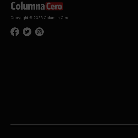
Copyright © 2023 Columna Cero