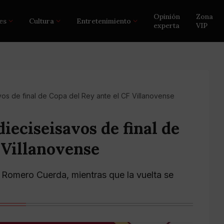
Opinión
Zona
es
Cultura
Entretenimiento
experta
VIP
savos de final de Copa del Rey ante el CF Villanovense
dieciseisavos de final de
 Villanovense
o Romero Cuerda, mientras que la vuelta se
n