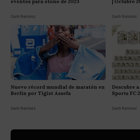
eventos para otoño de 2023
| Octubre 2
Santi Ramirez
Santi Ramirez
Nuevo récord mundial de maratón en
Descubre a
Berlín por Tigist Assefa
Sports FC 
Santi Ramirez
Santi Ramirez