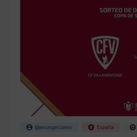
@jesusgarcialeo
España