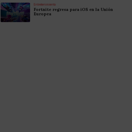
Entretenimiento
Fortnite regresa para iOS en la Unión
Europea