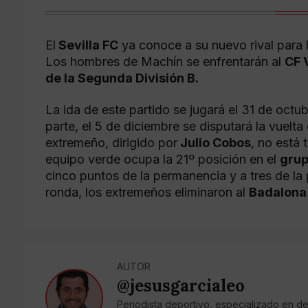
El
Sevilla FC
ya conoce a su nuevo rival para l
Los hombres de Machín se enfrentarán al
CF 
de la Segunda División B.
La ida de este partido se jugará el 31 de octu
parte, el 5 de diciembre se disputará la vuelta
extremeño, dirigido por
Julio Cobos
, no está 
equipo verde ocupa la 21º posición en el
grup
cinco puntos de la permanencia y a tres de l
ronda, los extremeños eliminaron al
Badalona
AUTOR
@jesusgarcialeo
Periodista deportivo, especializado en de