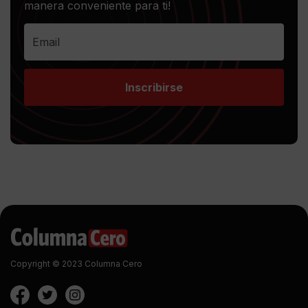
manera conveniente para ti!
Inscribirse
Copyright © 2023 Columna Cero