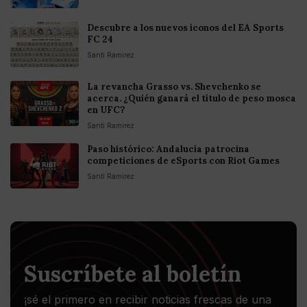
Descubre a los nuevos íconos del EA Sports
FC 24
Santi Ramirez
La revancha Grasso vs. Shevchenko se
acerca. ¿Quién ganará el título de peso mosca
en UFC?
Santi Ramirez
Paso histórico: Andalucía patrocina
competiciones de eSports con Riot Games
Santi Ramirez
Suscríbete al boletín
¡sé el primero en recibir noticias frescas de una