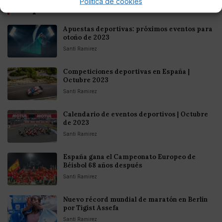
Política de cookies
Te puede interesar
Apuestas deportivas: próximos eventos para
otoño de 2023
Santi Ramirez
Competiciones deportivas en España |
Octubre 2023
Santi Ramirez
Calendario de eventos deportivos | Octubre
de 2023
Santi Ramirez
España gana el Campeonato Europeo de
Béisbol 68 años después
Santi Ramirez
Nuevo récord mundial de maratón en Berlín
por Tigist Assefa
Santi Ramirez