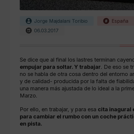
Jorge Majdalani Toribio
España
06.03.2017
Se dice que al final los lastres terminan cay
empujar para soltar. Y trabajar
. De eso se 
no se habla de otra cosa dentro del entorno a
y de calidad- producida por la falta de fiabili
una manera más ajustada de lo ideal a la prim
Marzo.
Por ello, en trabajar, y para esa
cita inagural
para cambiar el rumbo con un coche práct
en pista.