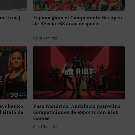
ortivos |
España gana el Campeonato Europeo
de Béisbol 68 años después
Santi Ramirez
hevchenko
Paso histórico: Andalucía patrocina
 título de
competiciones de eSports con Riot
Games
Santi Ramirez