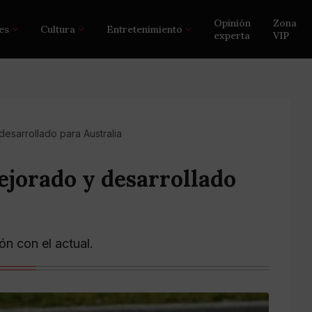
Opinión
Zona
es
Cultura
Entretenimiento
experta
VIP
esarrollado para Australia
jorado y desarrollado
n con el actual.