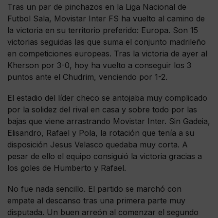
Tras un par de pinchazos en la Liga Nacional de
Futbol Sala, Movistar Inter FS ha vuelto al camino de
la victoria en su territorio preferido: Europa. Son 15
victorias seguidas las que suma el conjunto madrileño
en competiciones europeas. Tras la victoria de ayer al
Kherson por 3-0, hoy ha vuelto a conseguir los 3
puntos ante el Chudrim, venciendo por 1-2.
El estadio del líder checo se antojaba muy complicado
por la solidez del rival en casa y sobre todo por las
bajas que viene arrastrando Movistar Inter. Sin Gadeia,
Elisandro, Rafael y Pola, la rotación que tenía a su
disposición Jesus Velasco quedaba muy corta. A
pesar de ello el equipo consiguió la victoria gracias a
los goles de Humberto y Rafael.
No fue nada sencillo. El partido se marchó con
empate al descanso tras una primera parte muy
disputada. Un buen arreón al comenzar el segundo