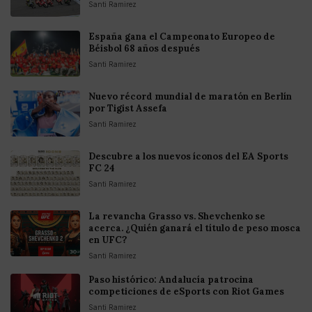
Santi Ramirez
España gana el Campeonato Europeo de
Béisbol 68 años después
Santi Ramirez
Nuevo récord mundial de maratón en Berlín
por Tigist Assefa
Santi Ramirez
Descubre a los nuevos íconos del EA Sports
FC 24
Santi Ramirez
La revancha Grasso vs. Shevchenko se
acerca. ¿Quién ganará el título de peso mosca
en UFC?
Santi Ramirez
Paso histórico: Andalucía patrocina
competiciones de eSports con Riot Games
Santi Ramirez