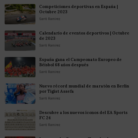
Competiciones deportivas en España |
Octubre 2023
Santi Ramirez
Calendario de eventos deportivos | Octubre
de 2023
Santi Ramirez
España gana el Campeonato Europeo de
Béisbol 68 años después
Santi Ramirez
Nuevo récord mundial de maratón en Berlín
por Tigist Assefa
Santi Ramirez
Descubre a los nuevos íconos del EA Sports
FC 24
Santi Ramirez