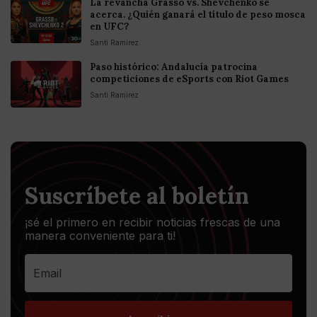
La revancha Grasso vs. Shevchenko se
acerca. ¿Quién ganará el título de peso mosca
en UFC?
Santi Ramirez
Paso histórico: Andalucía patrocina
competiciones de eSports con Riot Games
Santi Ramirez
Suscríbete al boletín
¡sé el primero en recibir noticias frescas de una
manera conveniente para ti!