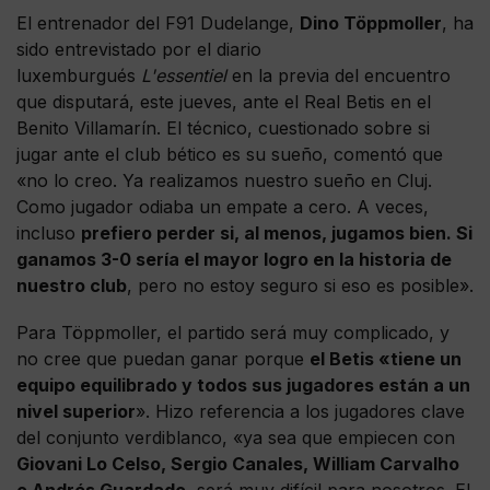
El entrenador del F91 Dudelange,
Dino Töppmoller
, ha
sido entrevistado por el diario
luxemburgués
L'essentiel
en la previa del encuentro
que disputará, este jueves, ante el Real Betis en el
Benito Villamarín. El técnico, cuestionado sobre si
jugar ante el club bético es su sueño, comentó que
«no lo creo. Ya realizamos nuestro sueño en Cluj.
Como jugador odiaba un empate a cero. A veces,
incluso
prefiero perder si, al menos, jugamos bien. Si
ganamos 3-0 sería el mayor logro en la historia de
nuestro club
, pero no estoy seguro si eso es posible».
Para Töppmoller, el partido será muy complicado, y
no cree que puedan ganar porque
el Betis «tiene un
equipo equilibrado y todos sus jugadores están a un
nivel superior
». Hizo referencia a los jugadores clave
del conjunto verdiblanco, «ya sea que empiecen con
Giovani Lo Celso, Sergio Canales, William Carvalho