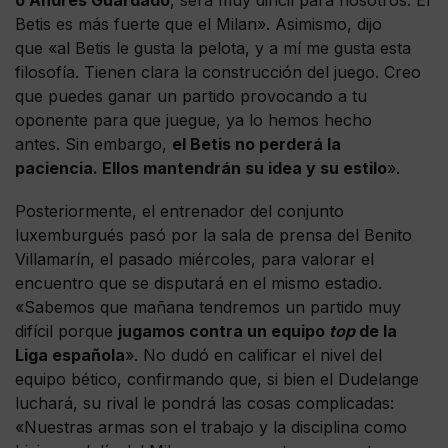
o Andrés Guardado
, será muy difícil para nosotros. El
Betis es más fuerte que el Milan». Asimismo, dijo
que «al Betis le gusta la pelota, y a mí me gusta esta
filosofía. Tienen clara la construcción del juego. Creo
que puedes ganar un partido provocando a tu
oponente para que juegue, ya lo hemos hecho
antes. Sin embargo,
el Betis no perderá la
paciencia. Ellos mantendrán su idea y su estilo
».
Posteriormente, el entrenador del conjunto
luxemburgués pasó por la sala de prensa del Benito
Villamarín, el pasado miércoles, para valorar el
encuentro que se disputará en el mismo estadio.
«Sabemos que mañana tendremos un partido muy
difícil porque
jugamos contra un equipo
top
de la
Liga española
». No dudó en calificar el nivel del
equipo bético, confirmando que, si bien el Dudelange
luchará, su rival le pondrá las cosas complicadas:
«Nuestras armas son el trabajo y la disciplina como