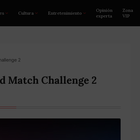
Opinión
Zona
es
Cultura
Entretenimiento
experta
VIP
hallenge 2
d Match Challenge 2