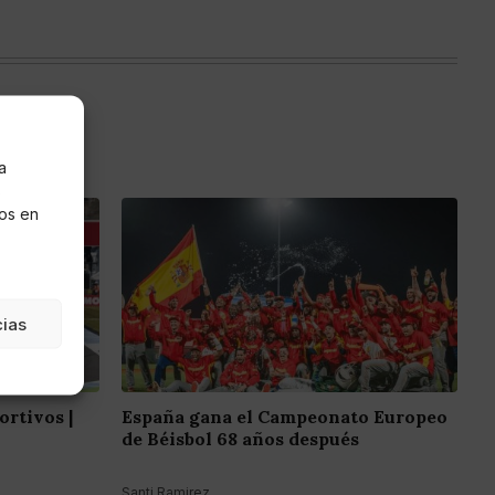
a
s
os en
cias
ortivos |
España gana el Campeonato Europeo
de Béisbol 68 años después
Santi Ramirez