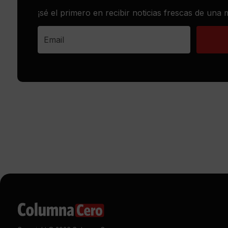
¡sé el primero en recibir noticias frescas de una