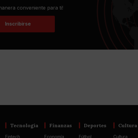
 manera conveniente para ti!
Inscribirse
Tecnología
Finanzas
Deportes
Cultura
Fintech
Economía
Fútbol
Cultura