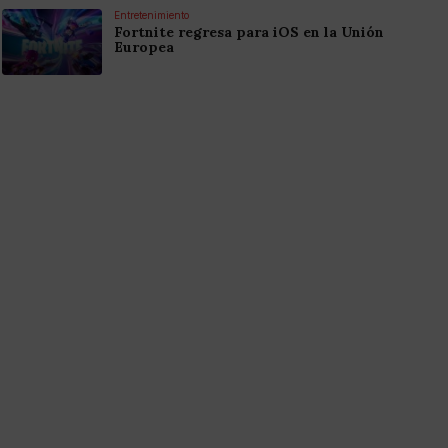
Entretenimiento
Fortnite regresa para iOS en la Unión
Europea