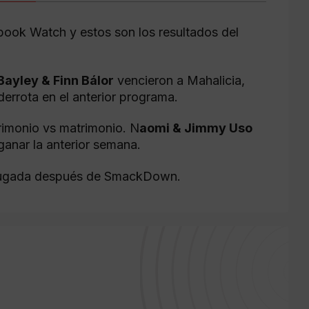
ook Watch y estos son los resultados del
Bayley & Finn Bálor
vencieron a Mahalicia,
derrota en el anterior programa.
monio vs matrimonio. N
aomi & Jimmy Uso
ganar la anterior semana.
drugada después de SmackDown.