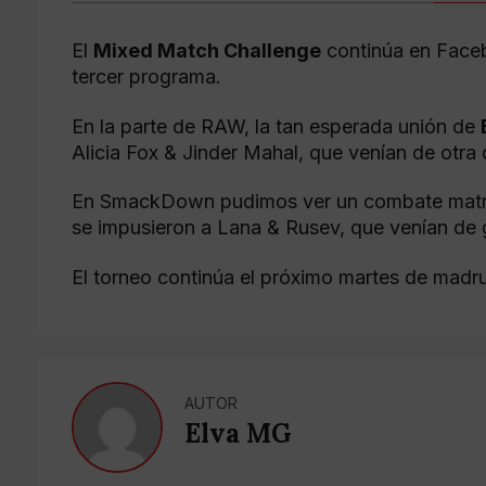
El
Mixed Match Challenge
continúa en Faceb
tercer programa.
En la parte de RAW, la tan esperada unión de
Alicia Fox & Jinder Mahal, que venían de otra 
En SmackDown pudimos ver un combate matri
se impusieron a Lana & Rusev, que venían de 
El torneo continúa el próximo martes de ma
AUTOR
Elva MG