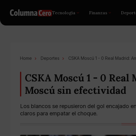
Tecnología
Finanzas
Deport
Home
Deportes
CSKA Moscú 1 - 0 Real Madrid: A
CSKA Moscú 1 - 0 Real 
Moscú sin efectividad
Los blancos se repusieron del gol encajado en 
claros para empatar el choque.