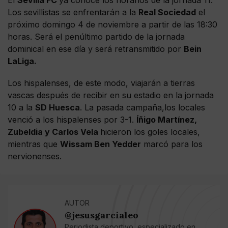
Los sevillistas se enfrentarán a la
Real Sociedad
el
próximo domingo 4 de noviembre a partir de las 18:30
horas. Será el penúltimo partido de la jornada
dominical en ese día y será retransmitido por
Bein
LaLiga.
Los hispalenses, de este modo, viajarán a tierras
vascas después de recibir en su estadio en la jornada
10 a la
SD Huesca
. La pasada campaña,los locales
venció a los hispalenses por 3-1.
Íñigo Martínez,
Zubeldia y Carlos Vela
hicieron los goles locales,
mientras que
Wissam Ben Yedder
marcó para los
nervionenses.
AUTOR
@jesusgarcialeo
Periodista deportivo, especializado en