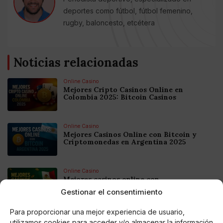
deportes como fútbol, fútbol femenino,
rugby, baloncesto, etcétera
Noticias relacionadas
Online Casino
Mejores Cripto Casinos Online en
Colombia 2025: Bitcoin Casinos
Online Casino
Mejores Casinos Online con Bitcoin y
Criptomonedas en Argentina 2025
Online Casino
Mejores casinos online con
criptomonedas y Bitcoin en México 2025
Gestionar el consentimiento
Para proporcionar una mejor experiencia de usuario,
Entretenimiento
utilizamos cookies para acceder y/o almacenar la información