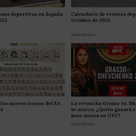
nes deportivas en España
Calendario de eventos dep
023
Octubre de 2023
Santi Ramirez
 los nuevos íconos del EA
La revancha Grasso vs. S
24
se acerca. ¿Quién ganará el
peso mosca en UFC?
Santi Ramirez