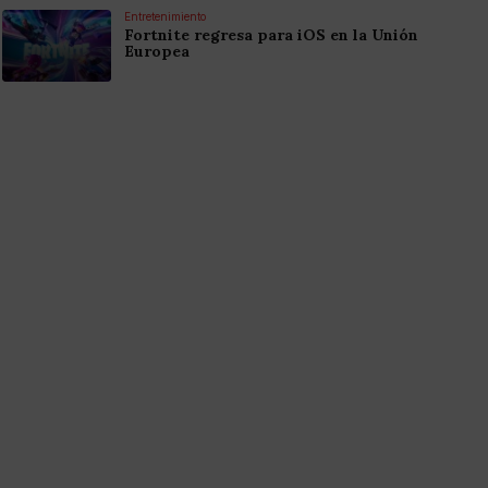
Entretenimiento
Fortnite regresa para iOS en la Unión
Europea