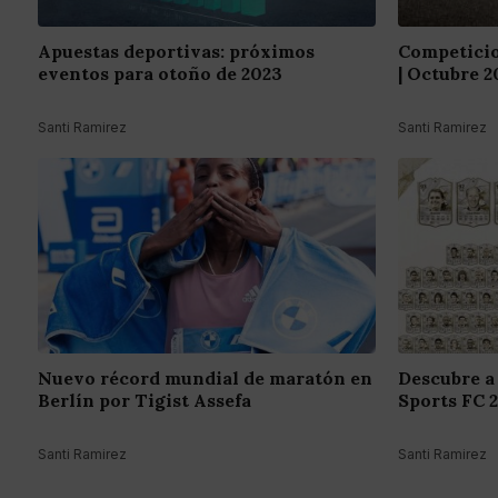
Apuestas deportivas: próximos
Competicio
eventos para otoño de 2023
| Octubre 2
Santi Ramirez
Santi Ramirez
Nuevo récord mundial de maratón en
Descubre a
Berlín por Tigist Assefa
Sports FC 
Santi Ramirez
Santi Ramirez