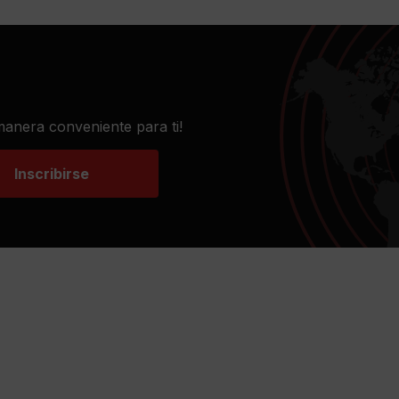
 manera conveniente para ti!
Inscribirse