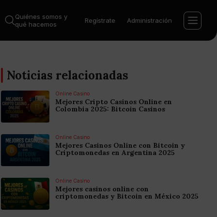
Quiénes somos y
Regístrate
Administración
qué hacemos
Noticias relacionadas
Online Casino
Mejores Cripto Casinos Online en
Colombia 2025: Bitcoin Casinos
Online Casino
Mejores Casinos Online con Bitcoin y
Criptomonedas en Argentina 2025
Online Casino
Mejores casinos online con
criptomonedas y Bitcoin en México 2025