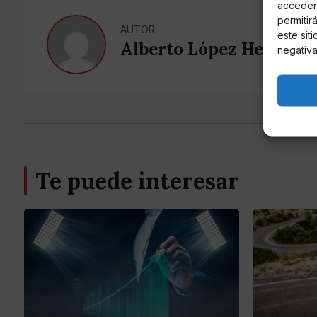
acceder 
permitir
AUTOR
este sit
Alberto López Herraiz
negativa
Te puede interesar