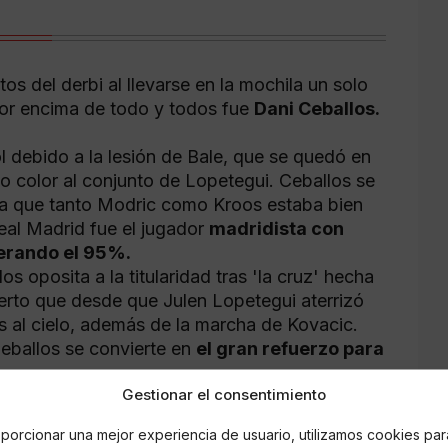
s del derbi al llevarse en la mochila un solo
por encima de todo y todos fue
Dani Ceballos.
 debido a la lesión de Bale, que se quedó en
nto color al conjunto de Lopetegui. Ceballos se
 ya que tanto Modric como Kroos estaba bien
Real Madrid fue el jugador
madridista con
l pase superando el 95%.
s oposita a la titularidad tras 'la cruz' hecha
erto que desde que Julen Lopetegui aterrizó
as al cielo, además de la marcha de Kovacic.
eballos se convierte en
el gran refuerzo para
Gestionar el consentimiento
porcionar una mejor experiencia de usuario, utilizamos cookies par