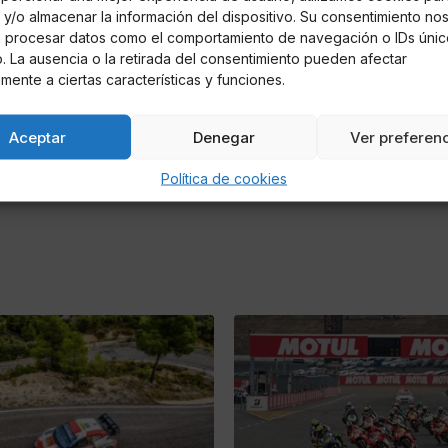
y/o almacenar la información del dispositivo. Su consentimiento no
á procesar datos como el comportamiento de navegación o IDs únic
io. La ausencia o la retirada del consentimiento pueden afectar
portes como fútbol, fútbol femenino, rugby, baloncesto,
mente a ciertas características y funciones.
Aceptar
Denegar
Ver preferen
Política de cookies