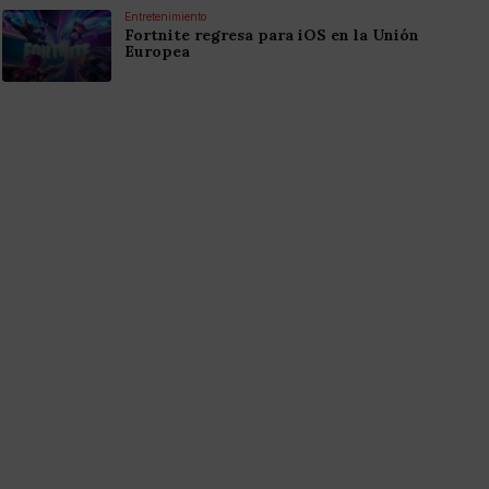
Entretenimiento
Fortnite regresa para iOS en la Unión
Europea