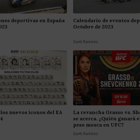
nes deportivas en España
Calendario de eventos dep
023
Octubre de 2023
Santi Ramirez
 los nuevos íconos del EA
La revancha Grasso vs. S
24
se acerca. ¿Quién ganará el
peso mosca en UFC?
Santi Ramirez