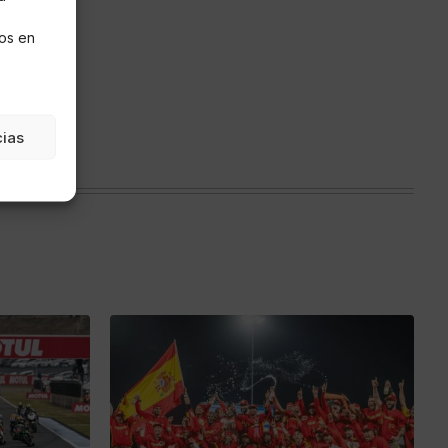
s
os en
cias