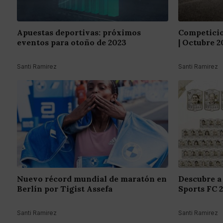
Apuestas deportivas: próximos
Competicio
eventos para otoño de 2023
| Octubre 2
Santi Ramirez
Santi Ramirez
Nuevo récord mundial de maratón en
Descubre a
Berlín por Tigist Assefa
Sports FC 
Santi Ramirez
Santi Ramirez