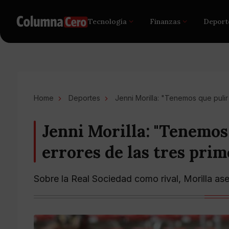
Tecnología
Finanzas
Deport
Home
Deportes
Jenni Morilla: "Tenemos que pulir
Jenni Morilla: "Tenemos
errores de las tres prim
Sobre la Real Sociedad como rival, Morilla as