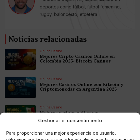
deportes como fútbol, fútbol femenino,
rugby, baloncesto, etcétera
Noticias relacionadas
Online Casino
Mejores Cripto Casinos Online en
Colombia 2025: Bitcoin Casinos
Online Casino
Mejores Casinos Online con Bitcoin y
Criptomonedas en Argentina 2025
Online Casino
Mejores casinos online con
criptomonedas y Bitcoin en México 2025
Gestionar el consentimiento
Para proporcionar una mejor experiencia de usuario,
Entretenimiento
utilizamos cookies para acceder y/o almacenar la información