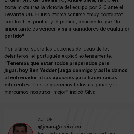
zona mixta tras la victoria del equipo por 2-6 ante e
l
Levante UD.
El luso afirma sentirse "muy contento"
con los tres puntos y el partido, añadiendo que
"lo
importante es vencer y salir ganadores de cualquier
partido".
Por último, sobre las opciones de juego de los
delanteros, el portugués explicó extensamente.
"T
enemos que estar todos preparados para
jugar, hoy Ben Yedder juega conmigo y así le damos
al entrenador otras opciones para hacer cosas
diferentes.
Lo que queremos todos es ganar y si
marcamos nosotros, mejor" indicó Silva.
AUTOR
@jesusgarcialeo
Periodista deportivo, especializado en