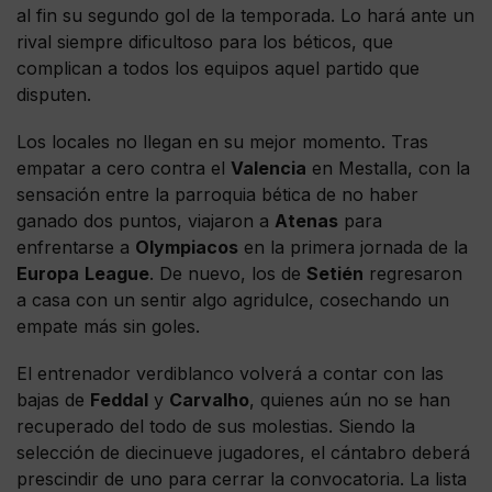
al fin su segundo gol de la temporada. Lo hará ante un
rival siempre dificultoso para los béticos, que
complican a todos los equipos aquel partido que
disputen.
Los locales no llegan en su mejor momento. Tras
empatar a cero contra el
Valencia
en Mestalla, con la
sensación entre la parroquia bética de no haber
ganado dos puntos, viajaron a
Atenas
para
enfrentarse a
Olympiacos
en la primera jornada de la
Europa
League
. De nuevo, los de
Setién
regresaron
a casa con un sentir algo agridulce, cosechando un
empate más sin goles.
El entrenador verdiblanco volverá a contar con las
bajas de
Feddal
y
Carvalho
, quienes aún no se han
recuperado del todo de sus molestias. Siendo la
selección de diecinueve jugadores, el cántabro deberá
prescindir de uno para cerrar la convocatoria. La lista