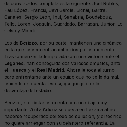
de convocados completa es la siguiente: Joel Robles,
Pau López, Francis, Javi García, Sidnei, Bartra,
Canales, Sergio León, Inui, Sanabria, Boudebouz,
Tello, Loren, Joaquín, Guardado, Barragán, Junior, Lo
Celso y Mandi.
Los de
Berizzo
, por su parte, mantienen una dinámica
en la que se encuentran imbatidos por el momento.
Tras comenzar la temporada con una victoria ante el
Leganés
, han conseguido dos valiosos empates, ante
el
Huesca
y el
Real
Madrid
. Ahora le toca el turno
para enfrentarse ante un equipo que no se le da mal,
teniendo en cuenta, eso sí, que juega con la
desventaja del estadio.
Berizzo, no obstante, cuenta con una baja muy
importante.
Aritz
Aduriz
se queda en Lezama al no
haberse recuperado del todo de su lesión, y el técnico
no quiere arriesgar con su delantero referencia. La