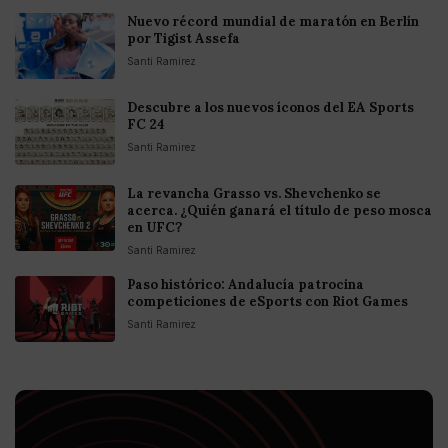
Nuevo récord mundial de maratón en Berlín
por Tigist Assefa
Santi Ramirez
Descubre a los nuevos íconos del EA Sports
FC 24
Santi Ramirez
La revancha Grasso vs. Shevchenko se
acerca. ¿Quién ganará el título de peso mosca
en UFC?
Santi Ramirez
Paso histórico: Andalucía patrocina
competiciones de eSports con Riot Games
Santi Ramirez