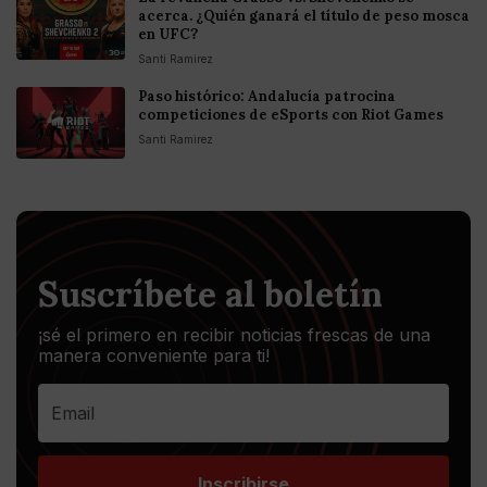
acerca. ¿Quién ganará el título de peso mosca
en UFC?
Santi Ramirez
Paso histórico: Andalucía patrocina
competiciones de eSports con Riot Games
Santi Ramirez
Suscríbete al boletín
¡sé el primero en recibir noticias frescas de una
manera conveniente para ti!
Inscribirse