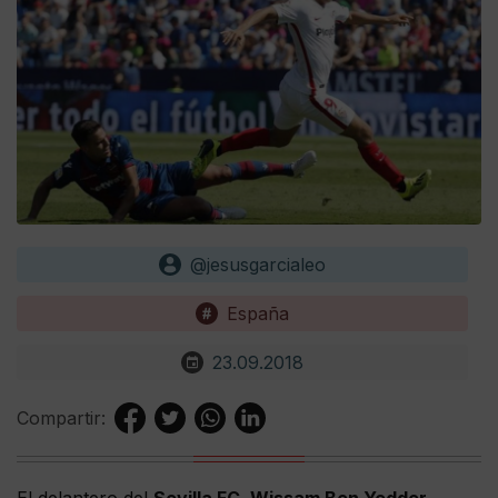
@jesusgarcialeo
España
23.09.2018
Compartir:
El delantero del
Sevilla FC, Wissam Ben Yedder,