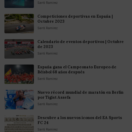
Santi Ramirez
Competiciones deportivas en España |
Octubre 2023
Santi Ramirez
Calendario de eventos deportivos | Octubre
de 2023
Santi Ramirez
España gana el Campeonato Europeo de
Béisbol 68 años después
Santi Ramirez
Nuevo récord mundial de maratón en Berlín
por Tigist Assefa
Santi Ramirez
Descubre a los nuevos íconos del EA Sports
FC 24
Santi Ramirez