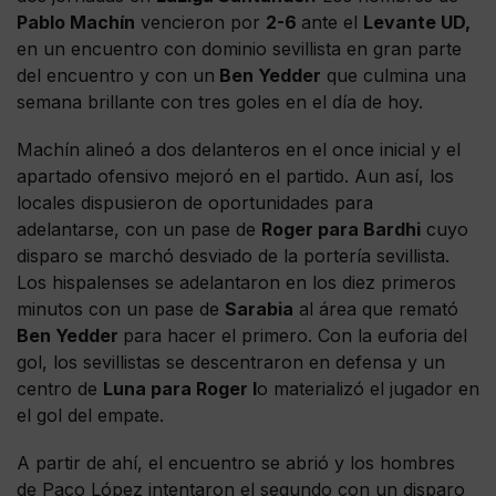
Pablo Machín
vencieron por
2-6
ante el
Levante UD,
en un encuentro con dominio sevillista en gran parte
del encuentro y con un
Ben Yedder
que culmina una
semana brillante con tres goles en el día de hoy.
Machín alineó a dos delanteros en el once inicial y el
apartado ofensivo mejoró en el partido. Aun así, los
locales dispusieron de oportunidades para
adelantarse, con un pase de
Roger para Bardhi
cuyo
disparo se marchó desviado de la portería sevillista.
Los hispalenses se adelantaron en los diez primeros
minutos con un pase de
Sarabia
al área que remató
Ben Yedder
para hacer el primero. Con la euforia del
gol, los sevillistas se descentraron en defensa y un
centro de
Luna para Roger l
o materializó el jugador en
el gol del empate.
A partir de ahí, el encuentro se abrió y los hombres
de Paco López intentaron el segundo con un disparo