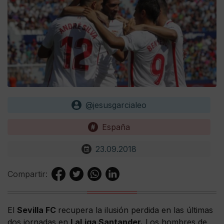
@jesusgarcialeo
España
23.09.2018
Compartir:
El
Sevilla FC
recupera la ilusión perdida en las últimas
dos jornadas en
LaLiga Santander.
Los hombres de