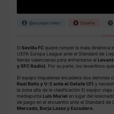
@jesusgarcialeo
España
El
Sevilla FC
quiere romper la mala dinámica in
UEFA Europa League ante el Standard de Lie
tierras valencianas para enfrentarse al
Levant
y SFC Radio).
Por su parte, los levantinos quie
El equipo hispalense encadena dos derrotas 
Real Betis y 0-2 ante el Getafe CF)
y necesit
la zona alta de la clasificación El equipo viaja
mediapunta
Luis Muriel
en lugar del lesionad
de juego en el encuentro ante el Standard de L
Mercado, Borja Lasso y Escudero.