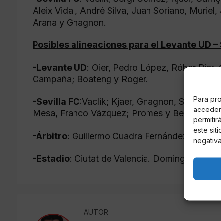
Aleix Vidal, André Silva, Juan Soriano, Murie
Arana y Gnagnon.
Posibles alineaciones para el Levante UD – 
-Levante UD
: Oier, Pedro López, Róber Pier,
Campaña; Boateng y Roger.
Para pro
-Sevilla FC
:Vaclik; Kjaer, Gnagnon, Sergi G
acceder 
Mesa, Franco Vázquez; Promes y Ben Yedder
permitir
este sit
-Árbitro
: Guillermo Cuadra Fernández, colegi
negativa
-Estadio
: Ciutat de Valencia. Domingo 23 de 
AUTOR