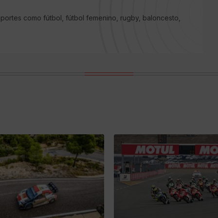
portes como fútbol, fútbol femenino, rugby, baloncesto,