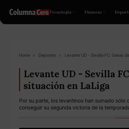
Tecnología
Finanzas
Deport
Home
Deportes
Levante UD - Sevilla FC: Ganas de 
Levante UD - Sevilla FC
situación en LaLiga
Por su parte, los levantinos han sumado sólo 
conseguir su segunda victoria de la temporad