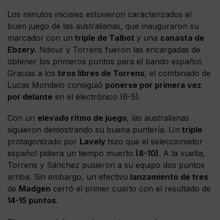
Los minutos iniciales estuvieron caracterizados el
buen juego de las australianas, que inauguraron su
marcador con un
triple de Talbot
y una
canasta de
Ebzery.
Ndour y Torrens fueron las encargadas de
obtener los primeros puntos para el bando español.
Gracias a los
tiros libres de Torrens
, el combinado de
Lucas Mondelo consiguió
ponerse por primera vez
por delante
en el electrónico (6-5).
Con un
elevado ritmo de juego
, las australianas
siguieron demostrando su buena puntería. Un
triple
protagonizado por
Lavely
hizo que el seleccionador
español pidiera un tiempo muerto
(8-10)
. A la vuelta,
Torrens y Sánchez pusieron a su equipo dos puntos
arriba. Sin embargo, un efectivo
lanzamiento de tres
de
Madgen
cerró el primer cuarto con el resultado de
14-15 puntos
.