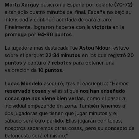
Marta Xargay
pusieron a España por delante
(70-72)
a tan solo cuatro minutos del final. España no bajó su
intensidad y continuó acertada de cara al aro.
Finalmente, lograron hacerse con la
victoria
en la
prórroga
por
94-90 puntos
.
La jugadora más destacada fue
Astou Ndour
: estuvo
sobre el parquet
22:34 minutos
en los que registró
20
puntos
y capturó
7 rebotes
para obtener una
valoración de
10 puntos
.
Lucas Mondelo
aseguró, tras el encuentro: “Hemos
reservado cosas
y ellas sí que
nos han enseñado
cosas que nos viene bien verlas
, como el pasar a
individual empezando en zona. También tenemos a
dos jugadoras que tienen que jugar minutos y el
sábado será otro partido. Ellas jugarán con todas,
nosotros sacaremos otras cosas, pero su concepto de
baloncesto será el mismo.”