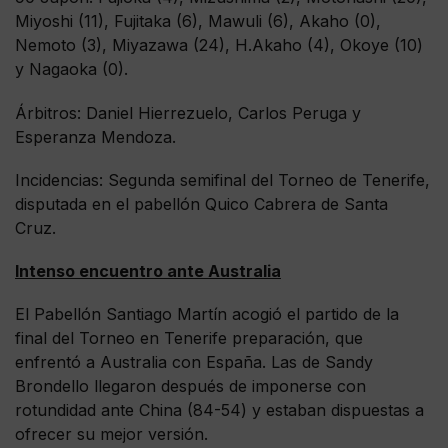
Miyoshi (11), Fujitaka (6), Mawuli (6), Akaho (0),
Nemoto (3), Miyazawa (24), H.Akaho (4), Okoye (10)
y Nagaoka (0).
Árbitros: Daniel Hierrezuelo, Carlos Peruga y
Esperanza Mendoza.
Incidencias: Segunda semifinal del Torneo de Tenerife,
disputada en el pabellón Quico Cabrera de Santa
Cruz.
Intenso encuentro ante Australia
El Pabellón Santiago Martín acogió el partido de la
final del Torneo en Tenerife preparación, que
enfrentó a Australia con España. Las de Sandy
Brondello llegaron después de imponerse con
rotundidad ante China (84-54) y estaban dispuestas a
ofrecer su mejor versión.