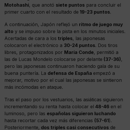
Motohashi
, que anotó
siete puntos
para concluir el
primer cuarto con el resultado de
19-23 puntos
.
A continuación, Japón reflejó un
ritmo de juego muy
alto
y se impuso sobre la pista en los minutos iniciales.
Acertadas de cara a los
triples
, las japonesas
colocaron el electrónico a
30-24 puntos
. Dos tiros
libres, protagonizados por
María Conde
, permitió a
las de Lucas Mondelo colocarse por delante
(37-36)
,
pero las japonesas continuaron haciendo gala de su
buena puntería. La
defensa de España
empezó a
mejorar, motivo por el cual las japonesas se sintieron
más incómodas en ataque.
Tras el paso por los vestuarios, las asiáticas siguieron
incrementando su renta hasta colocar el
48-46
en el
luminoso, pero las
españolas siguieron luchando
hasta recortar cada vez más diferencias
(57-61
).
Posteriormente,
dos triples casi consecutivos
de