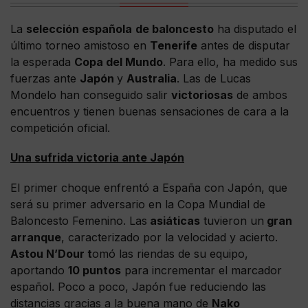
La
selección española
de baloncesto
ha disputado el
último torneo amistoso en
Tenerife
antes de disputar
la esperada
Copa del Mundo
. Para ello, ha medido sus
fuerzas ante
Japón
y
Australia
. Las de Lucas
Mondelo han conseguido salir
victoriosas
de ambos
encuentros y tienen buenas sensaciones de cara a la
competición oficial.
Una sufrida victoria ante Japón
El primer choque enfrentó a España con Japón, que
será su primer adversario en la Copa Mundial de
Baloncesto Femenino. Las
asiáticas
tuvieron un
gran
arranque
, caracterizado por la velocidad y acierto.
Astou N’Dour t
omó las riendas de su equipo,
aportando
10 puntos
para incrementar el marcador
español. Poco a poco, Japón fue reduciendo las
distancias gracias a la buena mano de
Nako