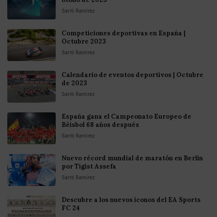
Santi Ramirez
Competiciones deportivas en España |
Octubre 2023
Santi Ramirez
Calendario de eventos deportivos | Octubre
de 2023
Santi Ramirez
España gana el Campeonato Europeo de
Béisbol 68 años después
Santi Ramirez
Nuevo récord mundial de maratón en Berlín
por Tigist Assefa
Santi Ramirez
Descubre a los nuevos íconos del EA Sports
FC 24