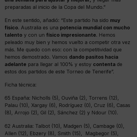
preparadas al inicio de la Copa del Mundo.”
En este sentido, añadió: “Este partido ha sido
muy
físico
. Australia es una
potencia mundial con mucho
talento
y con un
físico impresionante
. Hemos
peleado muy bien y hemos vuelto a competir otra vez
más. Me quedo con eso: con la competitividad que
hemos demostrado. Vamos
dando pasitos hacia
adelante
para llegar al 100% y estoy
contenta
de
estos dos partidos de este Torneo de Tenerife”.
Ficha técnica:
65 España: Nicholls (5), Ouviña (2), Torrens (12),
Palau (10), Xargay (6), Rodríguez (0), Cruz (6), Casas
(8), Arrojo (2), Gil (2), Sánchez (2) y Ndour (10).
62 Australia: Talbot (10), Madgen (5), Cambage (0),
Allen (12), Ebzery (8), Smith (15), Magbegor (5),