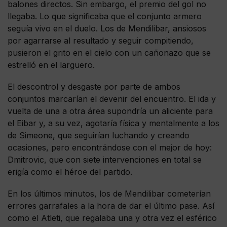
balones directos. Sin embargo, el premio del gol no
llegaba. Lo que significaba que el conjunto armero
seguía vivo en el duelo. Los de Mendilibar, ansiosos
por agarrarse al resultado y seguir compitiendo,
pusieron el grito en el cielo con un cañonazo que se
estrelló en el larguero.
El descontrol y desgaste por parte de ambos
conjuntos marcarían el devenir del encuentro. El ida y
vuelta de una a otra área supondría un aliciente para
el Eibar y, a su vez, agotaría física y mentalmente a los
de Simeone, que seguirían luchando y creando
ocasiones, pero encontrándose con el mejor de hoy:
Dmitrovic, que con siete intervenciones en total se
erigía como el héroe del partido.
En los últimos minutos, los de Mendilibar cometerían
errores garrafales a la hora de dar el último pase. Así
como el Atleti, que regalaba una y otra vez el esférico