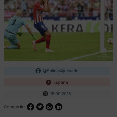
@SalinasQuevedo
España
15.09.2018
Compartir: