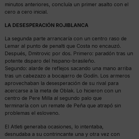
minutos anteriores, concluía un primer asalto con el
cero a cero inicial.
LA DESESPERACIÓN ROJIBLANCA
La segunda parte arrancaría con un centro raso de
Lemar al punto de penalti que Costa no encauzó.
Después, Dmitrovic por dos. Primero: paradón tras un
potente disparo del hispano-brasileño.
Segundo: alarde de reflejos sacando una mano arriba
tras un cabezazo a bocajarro de Godín. Los armeros
aprovechaban la desesperación de su rival para
acercarse a la meta de Oblak. Lo hicieron con un
centro de Pere Milla al segundo palo que
terminaría con un remate de Peña que atrapó sin
problemas el esloveno.
El Atleti generaba ocasiones, lo intentaba,
desnudaba a su contrincante una y otra vez con