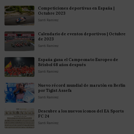
Competiciones deportivas en España |
Octubre 2023
Santi Ramirez
Calendario de eventos deportivos | Octubre
de 2023
Santi Ramirez
España gana el Campeonato Europeo de
Béisbol 68 años después
Santi Ramirez
Nuevo récord mundial de maratón en Berlín
por Tigist Assefa
Santi Ramirez
Descubre a los nuevos íconos del EA Sports
FC 24
Santi Ramirez