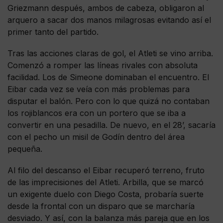
Griezmann después, ambos de cabeza, obligaron al
arquero a sacar dos manos milagrosas evitando así el
primer tanto del partido.
Tras las acciones claras de gol, el Atleti se vino arriba.
Comenzó a romper las líneas rivales con absoluta
facilidad. Los de Simeone dominaban el encuentro. El
Eibar cada vez se veía con más problemas para
disputar el balón. Pero con lo que quizá no contaban
los rojiblancos era con un portero que se iba a
convertir en una pesadilla. De nuevo, en el 28’, sacaría
con el pecho un misil de Godín dentro del área
pequeña.
Al filo del descanso el Eibar recuperó terreno, fruto
de las imprecisiones del Atleti. Arbilla, que se marcó
un exigente duelo con Diego Costa, probaría suerte
desde la frontal con un disparo que se marcharía
desviado. Y así, con la balanza más pareja que en los