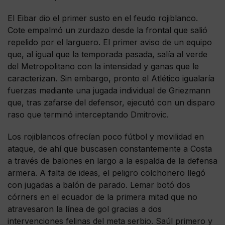
El Eibar dio el primer susto en el feudo rojiblanco.
Cote empalmó un zurdazo desde la frontal que salió
repelido por el larguero. El primer aviso de un equipo
que, al igual que la temporada pasada, salía al verde
del Metropolitano con la intensidad y ganas que le
caracterizan. Sin embargo, pronto el Atlético igualaría
fuerzas mediante una jugada individual de Griezmann
que, tras zafarse del defensor, ejecutó con un disparo
raso que terminó interceptando Dmitrovic.
Los rojiblancos ofrecían poco fútbol y movilidad en
ataque, de ahí que buscasen constantemente a Costa
a través de balones en largo a la espalda de la defensa
armera. A falta de ideas, el peligro colchonero llegó
con jugadas a balón de parado. Lemar botó dos
córners en el ecuador de la primera mitad que no
atravesaron la línea de gol gracias a dos
intervenciones felinas del meta serbio. Saúl primero y