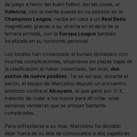
de juego a favor del buen fútbol. Así las cosas, el
Valencia
, con la mente puesta en su estreno en la
Champions League
, recibe en casa a un
Real Betis
magnificado gracias a su victoria en el derbi de la
tercera jornada, con la
Europa League
también
localizada en su horizonte personal.
Los locales han comenzado el torneo doméstico con
muchas complicaciones, situándose en plazas bajas de
la clasificación al haber cosechado, tan solo,
dos
puntos de nueve posibles
. Tal es así que, durante el
parón, el equipo de Marcelino disputó un encuentro
amistoso contra el
Alcoyano
, al que ganó por 0-3,
tratando de rodar a los suyos para afrontar unas
semanas venideras que se antojan bastante
complicadas.
Para enfrentarse a su rival, Marcelino ha decidido
dejar fuera de su lista de convocados a dos jugadores