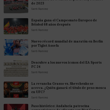
de 2023
Santi Ramirez
España gana el Campeonato Europeo de
Béisbol 68 años después
Santi Ramirez
Nuevo récord mundial de maratón en Berlín
por Tigist Assefa
Santi Ramirez
Descubre a los nuevos íconos del EA Sports
FC 24
Santi Ramirez
La revancha Grasso vs. Shevchenko se
acerca. ¿Quién ganará el título de peso mosca
en UFC?
Santi Ramirez
Paso histórico: Andalucía patrocina