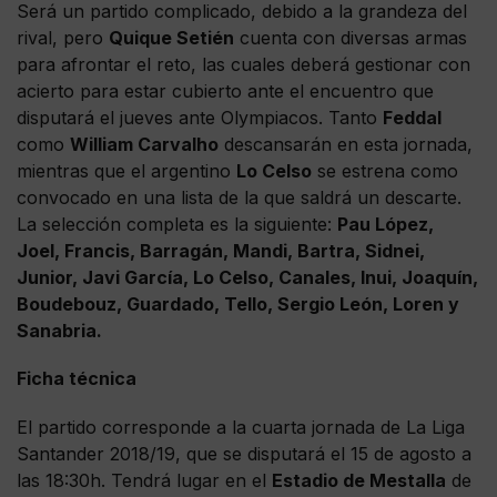
Será un partido complicado, debido a la grandeza del
rival, pero
Quique Setién
cuenta con diversas armas
para afrontar el reto, las cuales deberá gestionar con
acierto para estar cubierto ante el encuentro que
disputará el jueves ante Olympiacos. Tanto
Feddal
como
William Carvalho
descansarán en esta jornada,
mientras que el argentino
Lo Celso
se estrena como
convocado en una lista de la que saldrá un descarte.
La selección completa es la siguiente:
Pau López,
Joel, Francis, Barragán, Mandi, Bartra, Sidnei,
Junior, Javi García, Lo Celso, Canales, Inui, Joaquín,
Boudebouz, Guardado, Tello, Sergio León, Loren y
Sanabria.
Ficha técnica
El partido corresponde a la cuarta jornada de La Liga
Santander 2018/19, que se disputará el 15 de agosto a
las 18:30h. Tendrá lugar en el
Estadio de Mestalla
de