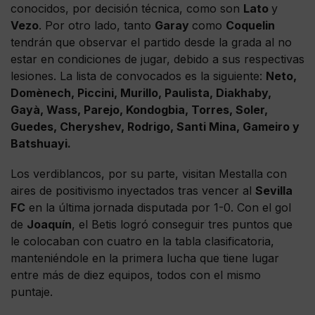
conocidos, por decisión técnica, como son
Lato
y
Vezo
. Por otro lado, tanto
Garay
como
Coquelin
tendrán que observar el partido desde la grada al no
estar en condiciones de jugar, debido a sus respectivas
lesiones. La lista de convocados es la siguiente:
Neto,
Domènech, Piccini, Murillo, Paulista, Diakhaby,
Gayà, Wass, Parejo, Kondogbia, Torres, Soler,
Guedes, Cheryshev, Rodrigo, Santi Mina, Gameiro y
Batshuayi.
Los verdiblancos, por su parte, visitan Mestalla con
aires de positivismo inyectados tras vencer al
Sevilla
FC
en la última jornada disputada por 1-0. Con el gol
de
Joaquín
, el Betis logró conseguir tres puntos que
le colocaban con cuatro en la tabla clasificatoria,
manteniéndole en la primera lucha que tiene lugar
entre más de diez equipos, todos con el mismo
puntaje.