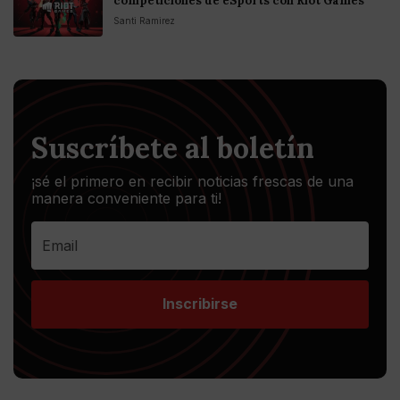
competiciones de eSports con Riot Games
Santi Ramirez
Suscríbete al boletín
¡sé el primero en recibir noticias frescas de una
manera conveniente para ti!
Inscribirse