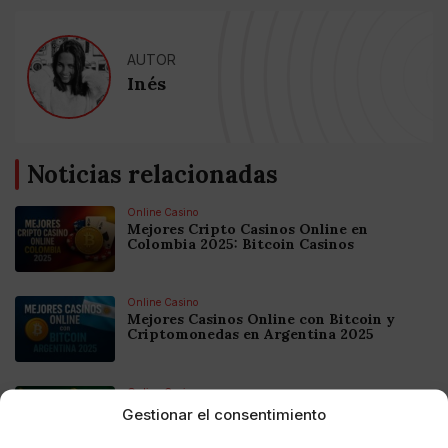
AUTOR
Inés
Noticias relacionadas
Online Casino
Mejores Cripto Casinos Online en
Colombia 2025: Bitcoin Casinos
Online Casino
Mejores Casinos Online con Bitcoin y
Criptomonedas en Argentina 2025
Online Casino
Mejores casinos online con
Gestionar el consentimiento
criptomonedas y Bitcoin en México 2025