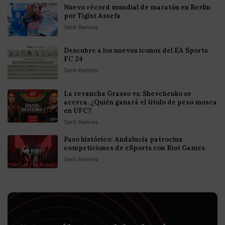
Nuevo récord mundial de maratón en Berlín
por Tigist Assefa
Santi Ramirez
Descubre a los nuevos íconos del EA Sports
FC 24
Santi Ramirez
La revancha Grasso vs. Shevchenko se
acerca. ¿Quién ganará el título de peso mosca
en UFC?
Santi Ramirez
Paso histórico: Andalucía patrocina
competiciones de eSports con Riot Games
Santi Ramirez