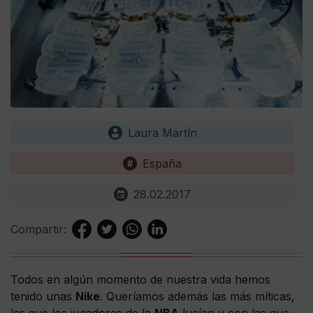
Laura Martín
España
28.02.2017
Compartir:
Todos en algún momento de nuestra vida hemos
tenido unas
Nike
. Queríamos además las más míticas,
las que los jugadores de la
NBA
lucían y con las que