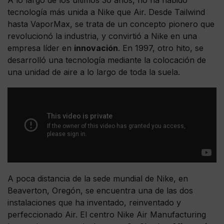
A lo largo de los últimos 30 años, no ha habido
tecnología más unida a Nike que Air. Desde Tailwind
hasta VaporMax, se trata de un concepto pionero que
revolucionó la industria, y convirtió a Nike en una
empresa líder en
innovación
. En 1997, otro hito, se
desarrolló una tecnología mediante la colocación de
una unidad de aire a lo largo de toda la suela.
A poca distancia de la sede mundial de Nike, en
Beaverton, Oregón, se encuentra una de las dos
instalaciones que ha inventado, reinventado y
perfeccionado Air. El centro Nike Air Manufacturing