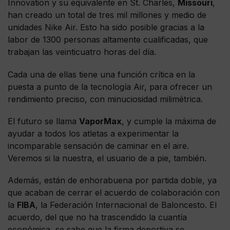
Innovation y su equivalente en St. Charles,
Missouri
,
han creado un total de tres mil millones y medio de
unidades Nike Air. Esto ha sido posible gracias a la
labor de 1300 personas altamente cualificadas, que
trabajan las veinticuatro horas del día.
Cada una de ellas tiene una función crítica en la
puesta a punto de la tecnología Air, para ofrecer un
rendimiento preciso, con minuciosidad milimétrica.
El futuro se llama
VaporMax
, y cumple la máxima de
ayudar a todos los atletas a experimentar la
incomparable sensación de caminar en el aire.
Veremos si la nuestra, el usuario de a pie, también.
Además, están de enhorabuena por partida doble, ya
que acaban de cerrar el acuerdo de colaboración con
la
FIBA
, la Federación Internacional de Baloncesto. El
acuerdo, del que no ha trascendido la cuantía
económica, se sabe que la firma deportiva se