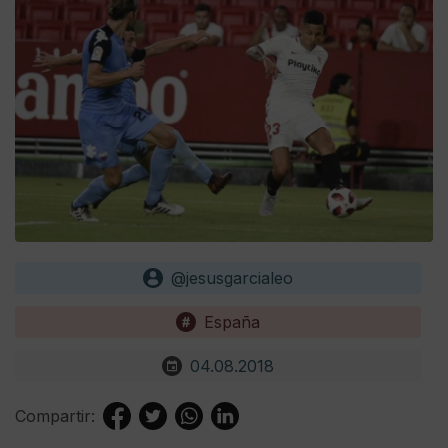
@jesusgarcialeo
España
04.08.2018
Compartir: