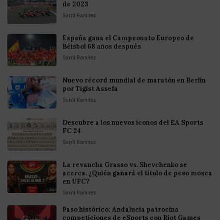
de 2023
Santi Ramirez
España gana el Campeonato Europeo de
Béisbol 68 años después
Santi Ramirez
Nuevo récord mundial de maratón en Berlín
por Tigist Assefa
Santi Ramirez
Descubre a los nuevos íconos del EA Sports
FC 24
Santi Ramirez
La revancha Grasso vs. Shevchenko se
acerca. ¿Quién ganará el título de peso mosca
en UFC?
Santi Ramirez
Paso histórico: Andalucía patrocina
competiciones de eSports con Riot Games