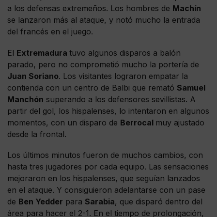
a los defensas extremeños. Los hombres de
Machín
se lanzaron más al ataque, y notó mucho la entrada
del francés en el juego.
El
Extremadura
tuvo algunos disparos a balón
parado, pero no comprometió mucho la portería de
Juan Soriano
. Los visitantes lograron empatar la
contienda con un centro de Balbi que remató
Samuel
Manchón
superando a los defensores sevillistas. A
partir del gol, los hispalenses, lo intentaron en algunos
momentos, con un disparo de
Berrocal
muy ajustado
desde la frontal.
Los últimos minutos fueron de muchos cambios, con
hasta tres jugadores por cada equipo. Las sensaciones
mejoraron en los hispalenses, que seguían lanzados
en el ataque. Y consiguieron adelantarse con un pase
de
Ben Yedder
para
Sarabia
, que disparó dentro del
área para hacer el 2-1. En el tiempo de prolongación,