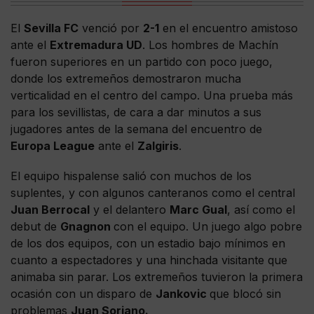
El
Sevilla FC
venció por
2-1
en el encuentro amistoso
ante el
Extremadura UD
. Los hombres de Machín
fueron superiores en un partido con poco juego,
donde los extremeños demostraron mucha
verticalidad en el centro del campo. Una prueba más
para los sevillistas, de cara a dar minutos a sus
jugadores antes de la semana del encuentro de
Europa League
ante el
Zalgiris
.
El equipo hispalense salió con muchos de los
suplentes, y con algunos canteranos como el central
Juan Berrocal
y el delantero
Marc Gual
, así como el
debut de
Gnagnon
con el equipo. Un juego algo pobre
de los dos equipos, con un estadio bajo mínimos en
cuanto a espectadores y una hinchada visitante que
animaba sin parar. Los extremeños tuvieron la primera
ocasión con un disparo de
Jankovic
que blocó sin
problemas
Juan Soriano.