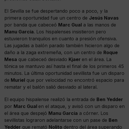
El Sevilla se fue despertando poco a poco, y la
primera oportunidad fue un centro de
Jesús Navas
por banda que cabeceó
Marc Gual
a las manos de
Manu García
. Los hispalenses insistieron pero
estuvieron tranquilos en cuanto a presión ofensiva.
Las jugadas a balón parado también hicieron algo de
daño a la zaga extremeña, con un centro de
Roque
Mesa
que cabeceó desviado
Kjaer
en el área. La
tónica se mantuvo así hasta el final de los primeros 45
minutos. La última oportunidad sevillista fue un disparo
de
Muriel
que por velocidad no encontró espacio para
rematar y el balón salió desviado al lateral.
El equipo hispalense realizó la entrada de
Ben Yedder
por
Marc Gual
en el ataque, y avisó con un disparo en
el área que despejó
Manu García
a córner. Los
sevillistas lograron adelantarse con un pase de
Ben
Yedder
que remató
Nolito
dentro del área superando