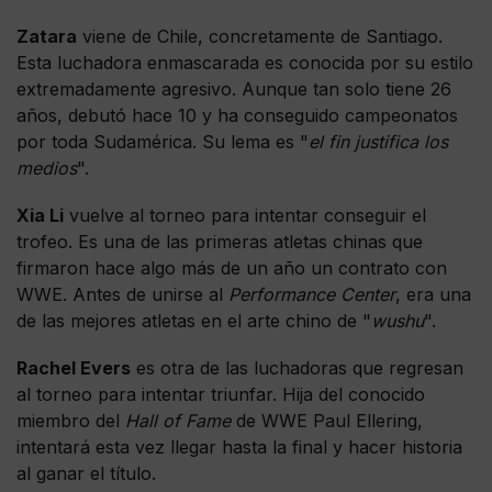
Zatara
viene de Chile, concretamente de Santiago.
Esta luchadora enmascarada es conocida por su estilo
extremadamente agresivo. Aunque tan solo tiene 26
años, debutó hace 10 y ha conseguido campeonatos
por toda Sudamérica. Su lema es "
el fin justifica los
medios
".
Xia Li
vuelve al torneo para intentar conseguir el
trofeo. Es una de las primeras atletas chinas que
firmaron hace algo más de un año un contrato con
WWE. Antes de unirse al
Performance Center
, era una
de las mejores atletas en el arte chino de "
wushu
".
Rachel Evers
es otra de las luchadoras que regresan
al torneo para intentar triunfar. Hija del conocido
miembro del
Hall of Fame
de WWE Paul Ellering,
intentará esta vez llegar hasta la final y hacer historia
al ganar el título.