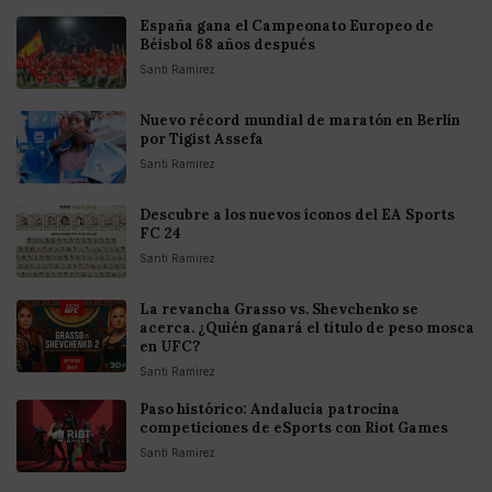
España gana el Campeonato Europeo de
Béisbol 68 años después
Santi Ramirez
Nuevo récord mundial de maratón en Berlín
por Tigist Assefa
Santi Ramirez
Descubre a los nuevos íconos del EA Sports
FC 24
Santi Ramirez
La revancha Grasso vs. Shevchenko se
acerca. ¿Quién ganará el título de peso mosca
en UFC?
Santi Ramirez
Paso histórico: Andalucía patrocina
competiciones de eSports con Riot Games
Santi Ramirez