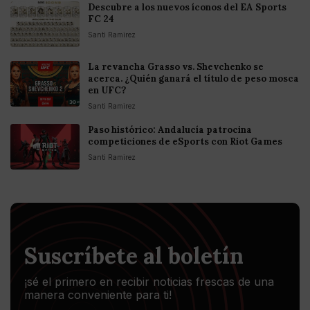
Descubre a los nuevos íconos del EA Sports
FC 24
Santi Ramirez
La revancha Grasso vs. Shevchenko se
acerca. ¿Quién ganará el título de peso mosca
en UFC?
Santi Ramirez
Paso histórico: Andalucía patrocina
competiciones de eSports con Riot Games
Santi Ramirez
Suscríbete al boletín
¡sé el primero en recibir noticias frescas de una
manera conveniente para ti!