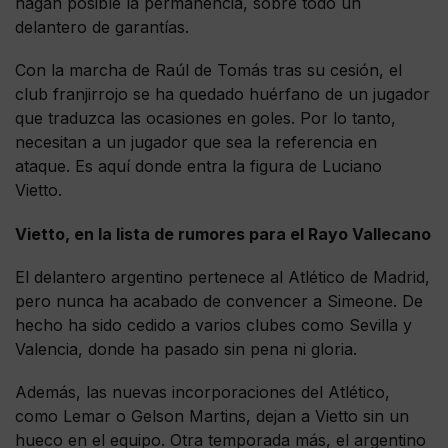
hagan posible la permanencia, sobre todo un
delantero de garantías.
Con la marcha de Raúl de Tomás tras su cesión, el
club franjirrojo se ha quedado huérfano de un jugador
que traduzca las ocasiones en goles. Por lo tanto,
necesitan a un jugador que sea la referencia en
ataque. Es aquí donde entra la figura de Luciano
Vietto.
Vietto, en la lista de rumores para el Rayo Vallecano
El delantero argentino pertenece al Atlético de Madrid,
pero nunca ha acabado de convencer a Simeone. De
hecho ha sido cedido a varios clubes como Sevilla y
Valencia, donde ha pasado sin pena ni gloria.
Además, las nuevas incorporaciones del Atlético,
como Lemar o Gelson Martins, dejan a Vietto sin un
hueco en el equipo. Otra temporada más, el argentino