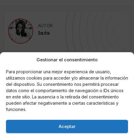
AUTOR
Inés
Noticias relacionadas
Gestionar el consentimiento
Para proporcionar una mejor experiencia de usuario,
Online Casino
Mejores Cripto Casinos Online en
utilizamos cookies para acceder y/o almacenar la información
Colombia 2025: Bitcoin Casinos
del dispositivo. Su consentimiento nos permitirá procesar
datos como el comportamiento de navegación o IDs únicos
en este sitio. La ausencia o la retirada del consentimiento
Online Casino
pueden afectar negativamente a ciertas características y
Mejores Casinos Online con Bitcoin y
Criptomonedas en Argentina 2025
funciones.
Aceptar
Online Casino
Mejores casinos online con