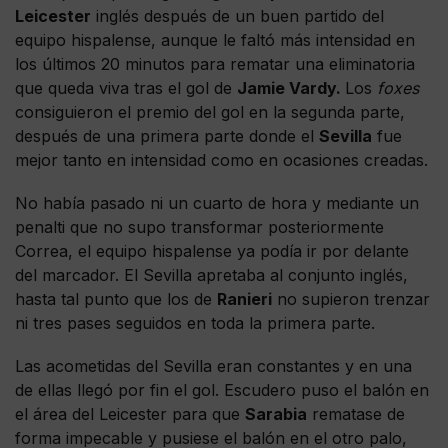
Leicester
inglés después de un buen partido del
equipo hispalense, aunque le faltó más intensidad en
los últimos 20 minutos para rematar una eliminatoria
que queda viva tras el gol de
Jamie Vardy.
Los
foxes
consiguieron el premio del gol en la segunda parte,
después de una primera parte donde el
Sevilla
fue
mejor tanto en intensidad como en ocasiones creadas.
No había pasado ni un cuarto de hora y mediante un
penalti que no supo transformar posteriormente
Correa, el equipo hispalense ya podía ir por delante
del marcador. El Sevilla apretaba al conjunto inglés,
hasta tal punto que los de
Ranieri
no supieron trenzar
ni tres pases seguidos en toda la primera parte.
Las acometidas del Sevilla eran constantes y en una
de ellas llegó por fin el gol. Escudero puso el balón en
el área del Leicester para que
Sarabia
rematase de
forma impecable y pusiese el balón en el otro palo,