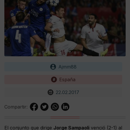
Ajmm88
España
22.02.2017
Compartir:
El conjunto que dirige
Jorge Sampaoli
venció (2-1) al