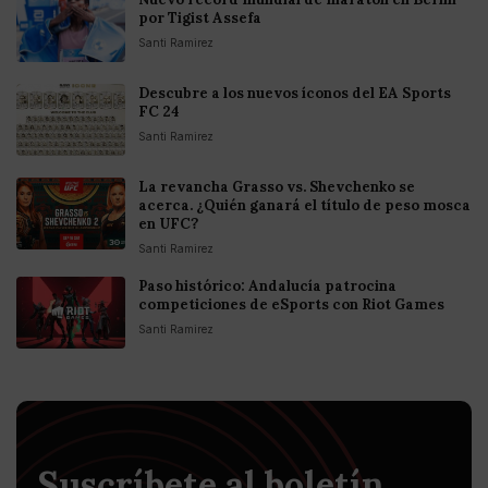
por Tigist Assefa
Santi Ramirez
Descubre a los nuevos íconos del EA Sports
FC 24
Santi Ramirez
La revancha Grasso vs. Shevchenko se
acerca. ¿Quién ganará el título de peso mosca
en UFC?
Santi Ramirez
Paso histórico: Andalucía patrocina
competiciones de eSports con Riot Games
Santi Ramirez
Suscríbete al boletín