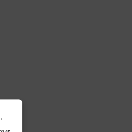
a
s
os en