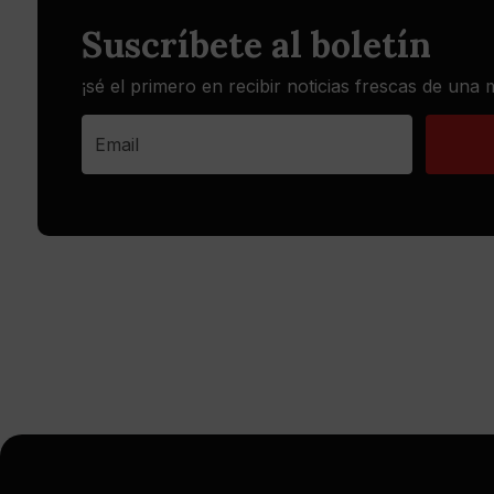
Suscríbete al boletín
¡sé el primero en recibir noticias frescas de una