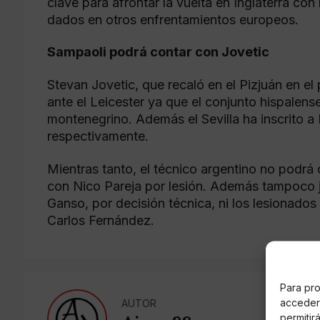
clave para afrontar la vuelta en Inglaterra con
dados en otros enfrentamientos europeos.
Sampaoli podrá contar con Jovetic
Stevan Jovetic, que recaló en el Pizjuán en el
ante el Leicester ya que el conjunto hispalense
montenegrino. Además el Sevilla ha inscrito a
respectivamente.
Mientras tanto, el técnico argentino no podr
con Nico Pareja por lesión. Además tampoco j
Ganso, por decisión técnica, ni los lesionados
Carlos Fernández.
Para pro
acceder 
AUTOR
permitir