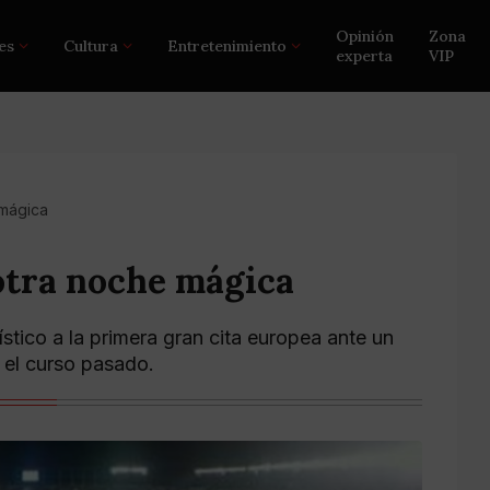
Opinión
Zona
es
Cultura
Entretenimiento
experta
VIP
 mágica
 otra noche mágica
ístico a la primera gran cita europea ante un
 el curso pasado.