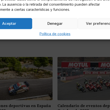
io. La ausencia o la retirada del consentimiento pueden afectar
mente a ciertas características y funciones.
Aceptar
Denegar
Ver preferen
Política de cookies
nes deportivas en España
Calendario de eventos dep