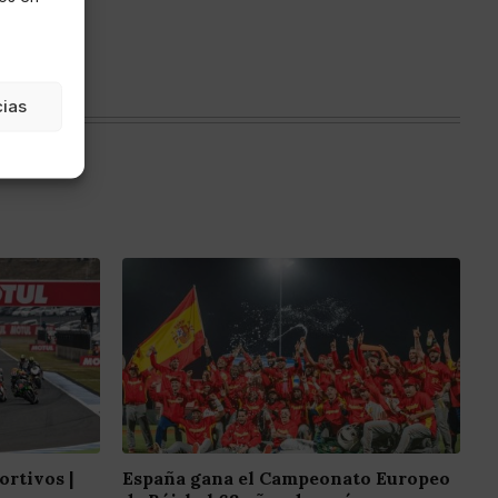
cias
ortivos |
España gana el Campeonato Europeo