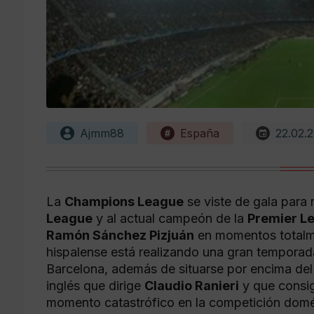
Ajmm88
España
22.02.
La
Champions League
se viste de gala para 
League
y al actual campeón de la
Premier L
Ramón Sánchez Pizjuán
en momentos totalme
hispalense está realizando una gran tempora
Barcelona, además de situarse por encima del 
inglés que dirige
Claudio Ranieri
y que consig
momento catastrófico en la competición domé