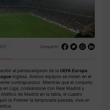
2017
Compartir:
recibir al pentacampeón de la
UEFA Europa
eague
inglesa. Ambos equipos se miden en el
nte contrapuestos. Mientras que el conjunto
da en Liga, codeándose con Real Madrid y
Atlético de Madrid en la tabla, el cuadro
uió la Premier la temporada pasada, vive un
stica.