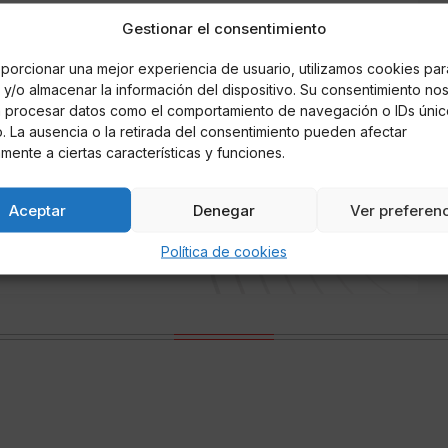
80′) por parte del Espanyol.
Gestionar el consentimiento
606 espectadores.
porcionar una mejor experiencia de usuario, utilizamos cookies par
y/o almacenar la información del dispositivo. Su consentimiento no
á procesar datos como el comportamiento de navegación o IDs únic
io. La ausencia o la retirada del consentimiento pueden afectar
mente a ciertas características y funciones.
Aceptar
Denegar
Ver preferen
portes como fútbol, fútbol femenino, rugby, baloncesto,
Política de cookies