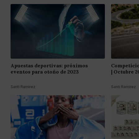
Apuestas deportivas: próximos
Competicio
eventos para otoño de 2023
| Octubre 2
Santi Ramirez
Santi Ramirez