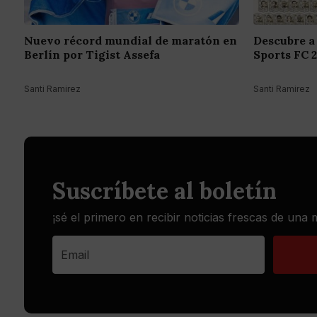
Nuevo récord mundial de maratón en
Descubre a
Berlín por Tigist Assefa
Sports FC 
Santi Ramirez
Santi Ramirez
Suscríbete al boletín
¡sé el primero en recibir noticias frescas de una