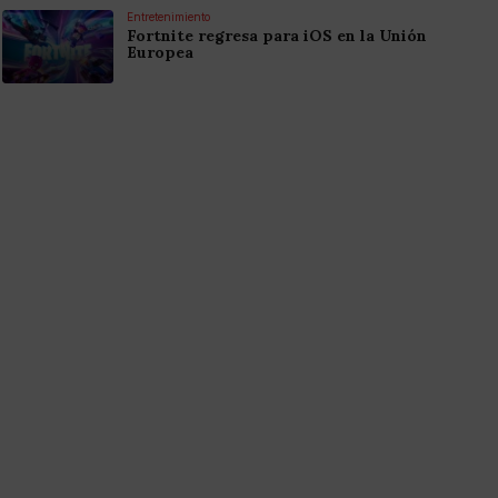
Entretenimiento
Fortnite regresa para iOS en la Unión
Europea