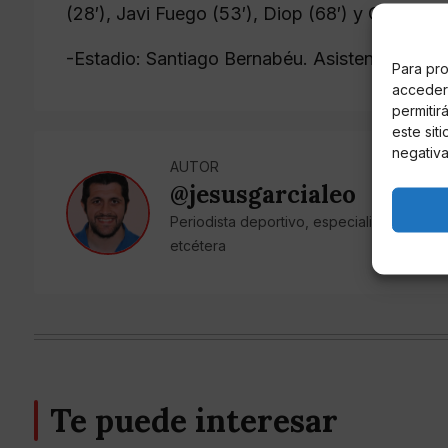
(28′), Javi Fuego (53′), Diop (68′) y Caricol (
-Estadio: Santiago Bernabéu. Asistencia: 75.
Para pro
acceder 
permitir
este sit
negativa
AUTOR
@jesusgarcialeo
Periodista deportivo, especializado en de
etcétera
Te puede interesar