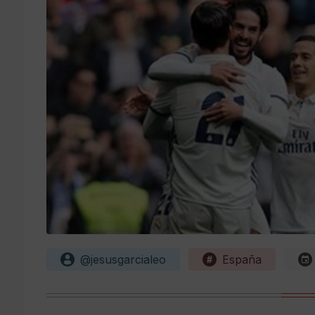
@jesusgarcialeo
España