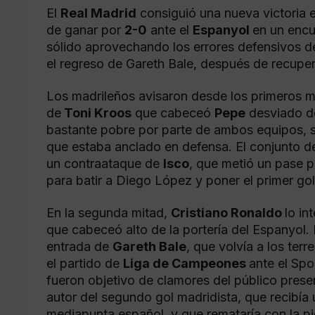
El
Real Madrid
consiguió una nueva victoria 
de ganar por
2-0
ante el
Espanyol
en un encu
sólido aprovechando los errores defensivos d
el regreso de Gareth Bale, después de recuper
Los madrileños avisaron desde los primeros mi
de
Toni Kroos
que cabeceó
Pepe
desviado de
bastante pobre por parte de ambos equipos, s
que estaba anclado en defensa. El conjunto de
un contraataque de
Isco
, que metió un pase 
para batir a Diego López y poner el primer gol
En la segunda mitad,
Cristiano Ronaldo
lo in
que cabeceó alto de la portería del Espanyol.
entrada de
Gareth Bale
, que volvía a los ter
el partido de
Liga de Campeones
ante el Spo
fueron objetivo de clamores del público presen
autor del segundo gol madridista, que recibía
mediapunta español, y que remataría con la pie