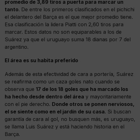
promedio de 3,89 tiros a puerta para marcar un
tanto
. De entre los primeros clasificados en el pichichi
el delantero del Barça es el que mejor promedio tiene.
Esa clasificación la lidera Piatti con 2,60 tiros para
marcar. Estos datos no son equiparables a los de
Suárez ya que el uruguayo suma 18 dianas por 7 del
argentino.
El área es su habita preferido
Además de esta efectividad de cara a portería, Suárez
se reafirma como un caza goles nato cuando se
observa que
17 de los 18 goles que ha marcado los
ha hecho desde dentro del área
y mayoritariamente
con el pie derecho.
Donde otros se ponen nerviosos,
el se siente como en el jardín de su casa
. Si buscan
garantía de cara al gol, no busquen más, es uruguayo,
se llama Luis Suárez y está haciendo historia en el
Barça.