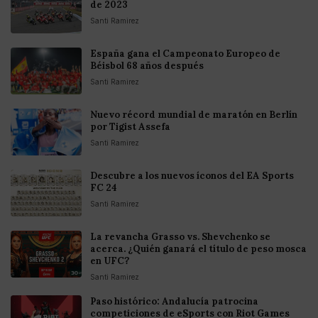
de 2023
Santi Ramirez
España gana el Campeonato Europeo de
Béisbol 68 años después
Santi Ramirez
Nuevo récord mundial de maratón en Berlín
por Tigist Assefa
Santi Ramirez
Descubre a los nuevos íconos del EA Sports
FC 24
Santi Ramirez
La revancha Grasso vs. Shevchenko se
acerca. ¿Quién ganará el título de peso mosca
en UFC?
Santi Ramirez
Paso histórico: Andalucía patrocina
competiciones de eSports con Riot Games