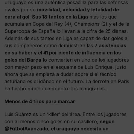
uruguayo es una auténtica pesadilla para las defensas
rivales por su
movilidad, velocidad y letalidad de
cara al gol. Sus 18 tantos en la Liga
más los que
acumula en Copa del Rey (4), Champions (2) y el de la
Supercopa de España lo llevan a la cifra de 25 dianas.
Además de sus tantos en Liga es capaz de dar goles a
sus compañeros como demuestran las
7 asistencias
en su haber y el 41 por ciento de influencia en los
goles del Barça
lo convierten en uno de los jugadores
con mayor peso en el esquema de Luis Enrique, justo
ahora que se empieza a dudar sobre si el técnico
asturiano es el idóneo en el futuro. La derrota en Paris
ha hecho mucho daño entre los blaugranas.
Menos de 4 tiros para marcar
Luis Suárez es un ‘killer’ del área. Entre los jugadores
con al menos cinco goles en su casillero,
según
@FútbolAvanzado, el uruguayo necesita un