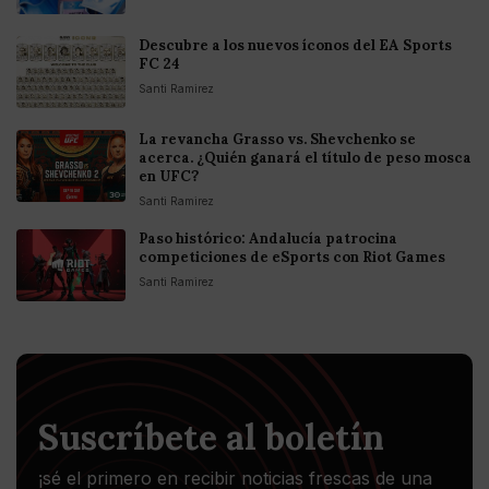
Descubre a los nuevos íconos del EA Sports
FC 24
Santi Ramirez
La revancha Grasso vs. Shevchenko se
acerca. ¿Quién ganará el título de peso mosca
en UFC?
Santi Ramirez
Paso histórico: Andalucía patrocina
competiciones de eSports con Riot Games
Santi Ramirez
Suscríbete al boletín
¡sé el primero en recibir noticias frescas de una