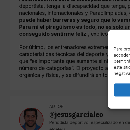
deportista, tenga la discapacidad que tenga,
nacionales, internacionales y Paraolímpiadas, 
puede haber barreras y seguro que lo vamo
Para mi el piragüismo es todo, no es solo u
conseguido sentirme feliz
“, explicó Elena A
Por último, los entrenadores extremeños
David
Para pro
características técnicas del deporte y las em
acceder 
que “es importante que aumente el nivel de pa
permitir
este sit
número de categorías”. El proyecto a dirigido
negativa
orgánica y física, y se difundirá en todas las 
AUTOR
@jesusgarcialeo
Periodista deportivo, especializado en de
etcétera