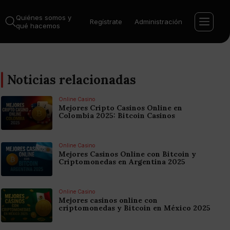
Quiénes somos y
Regístrate
Administración
qué hacemos
Noticias relacionadas
Online Casino
Mejores Cripto Casinos Online en
Colombia 2025: Bitcoin Casinos
Online Casino
Mejores Casinos Online con Bitcoin y
Criptomonedas en Argentina 2025
Online Casino
Mejores casinos online con
criptomonedas y Bitcoin en México 2025