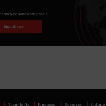
 manera conveniente para ti!
Inscribirse
Tecnología
Finanzas
Deportes
Cultura