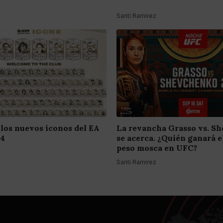
Santi Ramirez
 los nuevos íconos del EA
La revancha Grasso vs. S
24
se acerca. ¿Quién ganará el
peso mosca en UFC?
Santi Ramirez