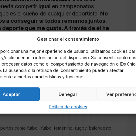
 pueda competir igual en campeonatos
que es el sueño de cualquier deportista.
No
s a conseguir si todos remamos juntos.
n deporte que me gusta. A través de él he
yuso durante la presentación.
Gestionar el consentimiento
 Flecha y Lucía Ribera
explicaron todas las
porcionar una mejor experiencia de usuario, utilizamos cookies par
barcaciones que estaban en el acto, afirmando
y/o almacenar la información del dispositivo. Su consentimiento no
rticipantes para que también aumente el
á procesar datos como el comportamiento de navegación o IDs únic
io. La ausencia o la retirada del consentimiento pueden afectar
 para personas con discapacidad intelectual
mente a ciertas características y funciones.
ciudades de la geografía española.
Aceptar
Denegar
Ver preferen
Política de cookies
portes como fútbol, fútbol femenino, rugby, baloncesto,