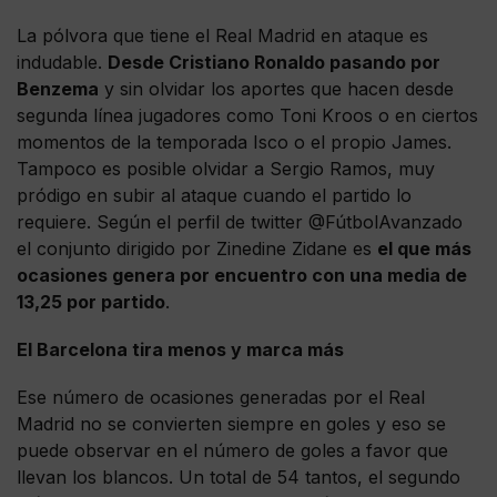
La pólvora que tiene el Real Madrid en ataque es
indudable.
Desde Cristiano Ronaldo pasando por
Benzema
y sin olvidar los aportes que hacen desde
segunda línea jugadores como Toni Kroos o en ciertos
momentos de la temporada Isco o el propio James.
Tampoco es posible olvidar a Sergio Ramos, muy
pródigo en subir al ataque cuando el partido lo
requiere. Según el perfil de twitter @FútbolAvanzado
el conjunto dirigido por Zinedine Zidane es
el que más
ocasiones genera por encuentro con una media de
13,25 por partido
.
El Barcelona tira menos y marca más
Ese número de ocasiones generadas por el Real
Madrid no se convierten siempre en goles y eso se
puede observar en el número de goles a favor que
llevan los blancos. Un total de 54 tantos, el segundo