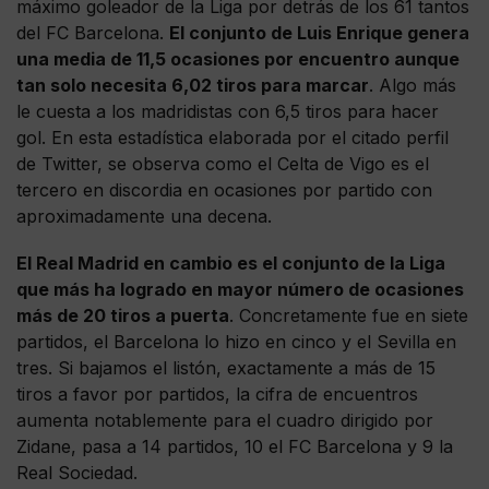
máximo goleador de la Liga por detrás de los 61 tantos
del FC Barcelona.
El conjunto de Luis Enrique genera
una media de 11,5 ocasiones por encuentro aunque
tan solo necesita 6,02 tiros para marcar
. Algo más
le cuesta a los madridistas con 6,5 tiros para hacer
gol. En esta estadística elaborada por el citado perfil
de Twitter, se observa como el Celta de Vigo es el
tercero en discordia en ocasiones por partido con
aproximadamente una decena.
El Real Madrid en cambio es el conjunto de la Liga
que más ha logrado en mayor número de ocasiones
más de 20 tiros a puerta
. Concretamente fue en siete
partidos, el Barcelona lo hizo en cinco y el Sevilla en
tres. Si bajamos el listón, exactamente a más de 15
tiros a favor por partidos, la cifra de encuentros
aumenta notablemente para el cuadro dirigido por
Zidane, pasa a 14 partidos, 10 el FC Barcelona y 9 la
Real Sociedad.