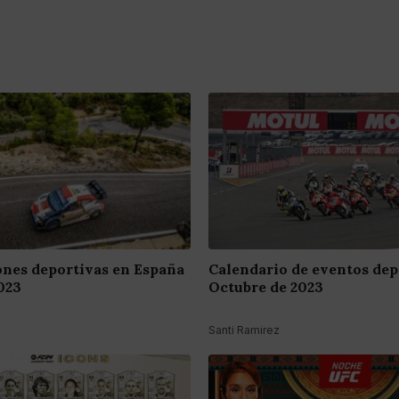
nes deportivas en España
Calendario de eventos dep
023
Octubre de 2023
Santi Ramirez