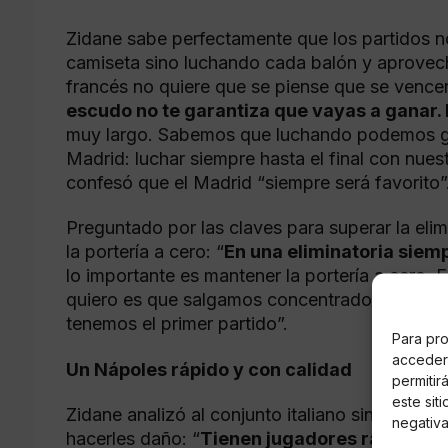
Zidane sabe perfectamente que los partidos no
camiseta sino luchando cada balón y aprovec
francés no quiere que se piense que se vencerá
escudo no te garantiza que vayas a ganar. 
muy largo. Sabemos que luchando podemos gan
Madrid: luchar siempre hasta el final con nue
confesó que el Madrid “siempre será favorito”
Preguntado por las claves para superar la elim
la portería a cero: “
En una eliminatoria siem
lo importante es mantener la portería a cero.
quiero es que salgamos concentrados en lo nu
tenemos el primer partido”.
Para pro
acceder 
Un Nápoles rápido y con calidad
permitir
este sit
Zidane analizó al conjunto italiano sin olvida
negativa
hacerles daño: “
Tienen jugadores rápidos, 