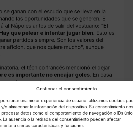
 se ganan con el escudo que se lleva en la
hando las oportunidades que se generen. El
 al Nápoles antes de salir del vestuario: “
El
Hay que pelear e intentar jugar bien
. Esto es
ar partidos siempre. Son los valores del
stra afición, que nos quiere mucho”, aunque
.
inatoria, el técnico francés mencionó el dejar
pre es importante no encajar goles
. En casa
 Es nuestro mensaje, pero más que eso lo que
Gestionar el consentimiento
estro. Es una eliminatoria al 50% y mañana
porcionar una mejor experiencia de usuario, utilizamos cookies par
y/o almacenar la información del dispositivo. Su consentimiento no
á procesar datos como el comportamiento de navegación o IDs únic
io. La ausencia o la retirada del consentimiento pueden afectar
r que el Madrid también tiene sus armas para
mente a ciertas características y funciones.
pequeñitos y con mucha movilidad. Tienen