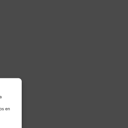
a
s
os en