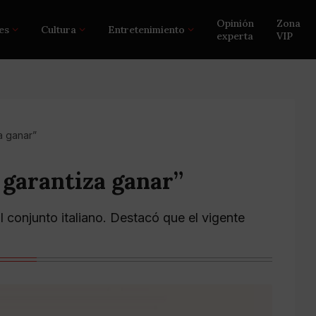
Opinión
Zona
es
Cultura
Entretenimiento
experta
VIP
a ganar”
e garantiza ganar”
l conjunto italiano. Destacó que el vigente