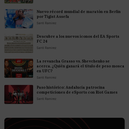
Nuevo récord mundial de maratón en Berlín
por Tigist Assefa
Santi Ramirez
Descubre a los nuevos íconos del EA Sports
FC 24
Santi Ramirez
La revancha Grasso vs. Shevchenko se
acerca. ¿Quién ganará el título de peso mosca
en UFC?
Santi Ramirez
Paso histórico: Andalucía patrocina
competiciones de eSports con Riot Games
Santi Ramirez