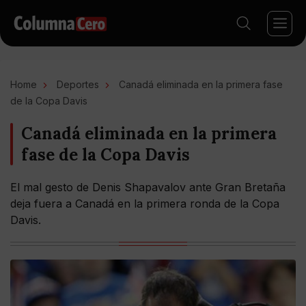
Home
Deportes
Canadá eliminada en la primera fase
de la Copa Davis
Canadá eliminada en la primera
fase de la Copa Davis
El mal gesto de Denis Shapavalov ante Gran Bretaña
deja fuera a Canadá en la primera ronda de la Copa
Davis.