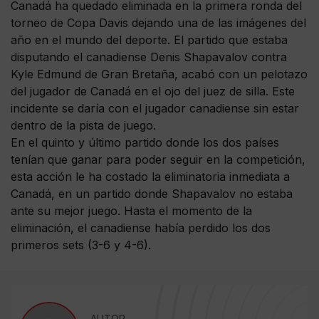
Canadá ha quedado eliminada en la primera ronda del
torneo de Copa Davis dejando una de las imágenes del
año en el mundo del deporte. El partido que estaba
disputando el canadiense Denis Shapavalov contra
Kyle Edmund de Gran Bretaña, acabó con un pelotazo
del jugador de Canadá en el ojo del juez de silla. Este
incidente se daría con el jugador canadiense sin estar
dentro de la pista de juego.
En el quinto y último partido donde los dos países
tenían que ganar para poder seguir en la competición,
esta acción le ha costado la eliminatoria inmediata a
Canadá, en un partido donde Shapavalov no estaba
ante su mejor juego. Hasta el momento de la
eliminación, el canadiense había perdido los dos
primeros sets (3-6 y 4-6).
AUTOR